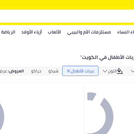
اء النساء
مستلزمات الأم والبيبي
الألعاب
أزياء الأولاد
الرياضة
بات الأطفال في الكويت
"
اللون
عربات الأطفال
شيكو
جراكو
العروض
:
عرض 