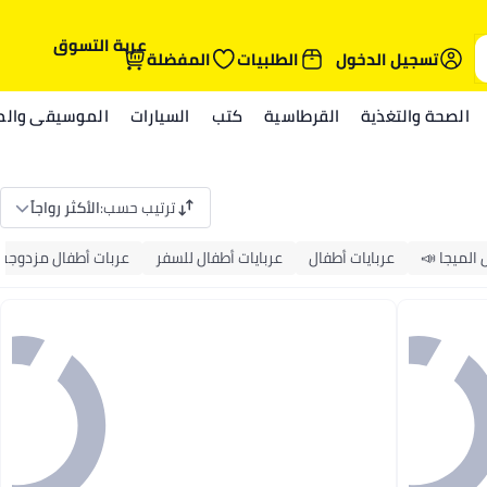
عربة التسوق
تسجيل الدخول
الطلبيات
المفضلة
الصحة والتغذية
القرطاسية
كتب
السيارات
الموسيقى والمي
ترتيب حسب
:
الأكثر رواجاً
الميجا 📣
عربايات أطفال
عربايات أطفال للسفر
عربات أطفال مزدوجة و