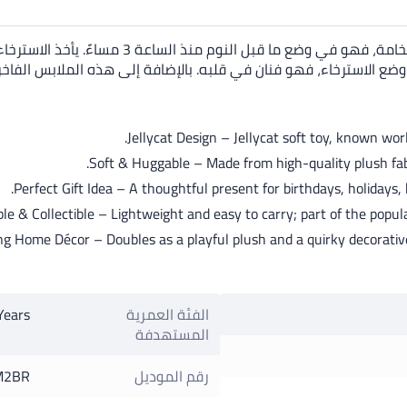
تقنيًا، دب بارثولوميو "يستعد للنوم". لكن في ال
 وضع الاسترخاء، فهو فنان في قلبه. بالإضافة إلى هذه الملابس الفاخر
Jellycat Design – Jellycat soft toy, known wor
Soft & Huggable – Made from high-quality plush fabric
Perfect Gift Idea – A thoughtful present for birthdays, holidays, 
le & Collectible – Lightweight and easy to carry; part of the popular
g Home Décor – Doubles as a playful plush and a quirky decorative 
الفئة العمرية
Years
المستهدفة
رقم الموديل
M2BR