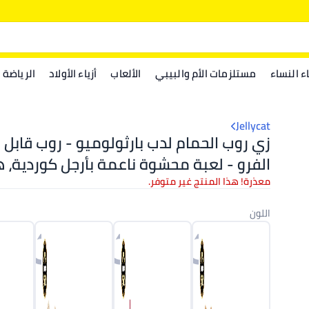
اء النساء
مستلزمات الأم والبيبي
الألعاب
أزياء الأولاد
الرياضة
Jellycat
زي روب الحمام لدب بارثولوميو - روب قابل ل
الفرو - لعبة محشوة ناعمة بأرجل كوردية، 
معذرة! هذا المنتج غير متوفر.
سم
اللون