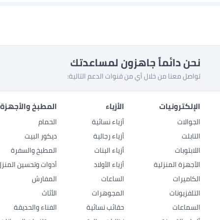
نحن دائماً جاهزون لمساعدتك
تواصل معنا من خلال أي من قنوات الدعم التالية:
الإلكترونيات
الأزياء
المطبخ والأجهزة 
الجوالات
أزياء نسائية
الحمام
التابلت
أزياء رجالية
ديكور البيت
اللابتوبات
أزياء البنات
المطبخ والسفرة
الأجهزة المنزلية
أزياء الأولاد
أدوات وتحسين المنزل
الكاميرات
الساعات
المفارش
التلفزيونات
المجوهرات
الأثاث
السماعات
حقائب نسائية
الفناء والحديقة