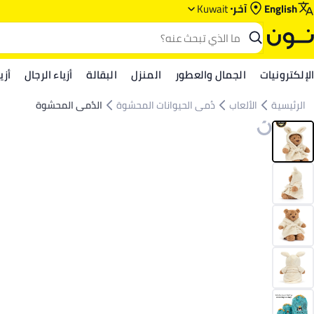
English
آخر
Kuwait
الإلكترونيات
الجمال والعطور
المنزل
البقالة
أزياء الرجال
أزي
الرئيسية
الألعاب
دُمى الحيوانات المحشوة
الدُمى المحشوة