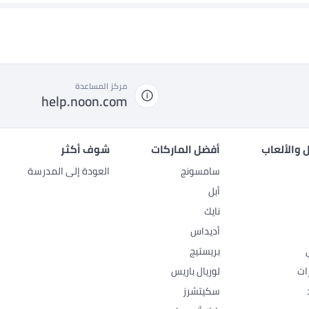
مركز المساعدة
help.noon.com
 والألعاب
أفضل الماركات
شوف أكثر
سامسونج
العودة إلى المدرسة
أبل
نايك
أديداس
بريستيج
ات
لوريال باريس
سكيتشرز