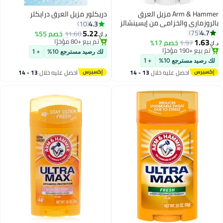
Arm & Hammer مزيل العرق
دريكلور مزيل العرق درايكلر
بالروزماري والخزامى من إيسينشالز
4.3
10
5.22
4.7
75
11.60
خصم 55%
د.ك‏
1.63
#38 في مزيلات رائحة العرق ومضادات التعرق
1.97
خصم 17%
د.ك‏
أقل سعر في 30 يوم
#26 في مزيلات رائحة العرق ومضادات التعرق
لك رصيد مسترجع 10%
+ 1
تم بيع +80 مؤخرًا
أقل سعر في 7 يوم
لك رصيد مسترجع 10%
+ 1
#38 في مزيلات رائحة العرق ومضادات التعرق
تم بيع +190 مؤخرًا
احصل عليه خلال
13 - 14
احصل عليه خلال
13 - 14
#26 في مزيلات رائحة العرق ومضادات التعرق
اغسطس
اغسطس