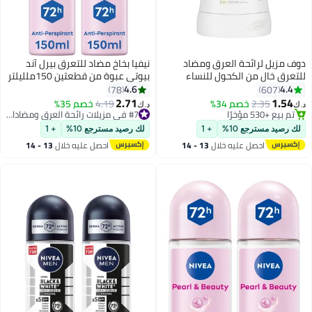
دوف مزيل لرائحة العرق ومضاد
نيفيا بخاخ مضاد للتعرق بيرل آند
للتعرق خالٍ من الكحول للنساء
بيوتي عبوة من قطعتين 150ملليلتر
برائحة البودرة الناعمة لانتعاش
4.6
4.4
78
607
وحماية لمدة 48 ساعة 40g
2.71
1.54
2.35
خصم 34%
4.19
خصم 35%
#7 في مزيلات رائحة العرق ومضادات التعرق
د.ك‏
د.ك‏
#4 في مزيلات رائحة العرق ومضادات التعرق
تم بيع +460 مؤخرًا
بتخلّص بسرعة
#7 في مزيلات رائحة العرق ومضادات التعرق
لك رصيد مسترجع 10%
+ 1
لك رصيد مسترجع 10%
+ 1
تم بيع +530 مؤخرًا
احصل عليه خلال
13 - 14
احصل عليه خلال
13 - 14
#4 في مزيلات رائحة العرق ومضادات التعرق
اغسطس
اغسطس