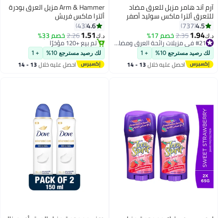
آرم آند هامر مزيل للعرق مضاد
Arm & Hammer مزيل العرق بودرة
للتعرق ألترا ماكس سوليد أصفر
ألترا ماكس فريش
73جرام
4.6
4.5
43
737
1.51
1.94
2.35
خصم 17%
#21 في مزيلات رائحة العرق ومضادات التعرق
2.26
خصم 33%
د.ك‏
د.ك‏
تم بيع +200 مؤخرًا
#32 في مزيلات رائحة العرق ومضادات التعرق
#21 في مزيلات رائحة العرق ومضادات التعرق
أقل سعر في 30 يوم
لك رصيد مسترجع 10%
+ 1
لك رصيد مسترجع 10%
+ 1
تم بيع +120 مؤخرًا
احصل عليه خلال
13 - 14
احصل عليه خلال
13 - 14
#32 في مزيلات رائحة العرق ومضادات التعرق
اغسطس
اغسطس