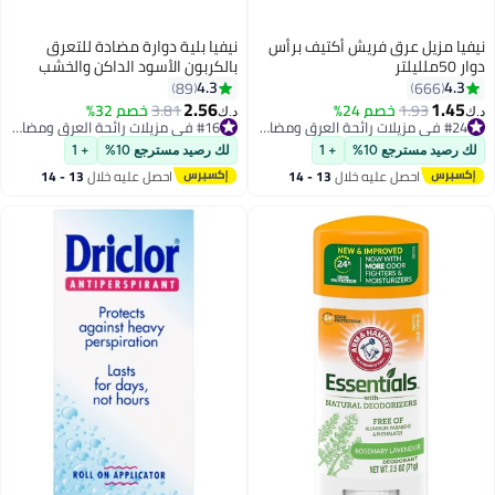
نيفيا مزيل عرق فريش أكتيف برأس
نيفيا بلية دوارة مضادة للتعرق
دوار 50ملليلتر
بالكربون الأسود الداكن والخشب
الداكن 50ml Pack of 2
4.3
4.3
89
666
2.56
1.45
1.93
خصم 24%
#24 في مزيلات رائحة العرق ومضادات التعرق
3.81
خصم 32%
#16 في مزيلات رائحة العرق ومضادات التعرق
د.ك‏
د.ك‏
تم بيع +270 مؤخرًا
تم بيع +290 مؤخرًا
#24 في مزيلات رائحة العرق ومضادات التعرق
#16 في مزيلات رائحة العرق ومضادات التعرق
لك رصيد مسترجع 10%
+ 1
لك رصيد مسترجع 10%
+ 1
احصل عليه خلال
13 - 14
احصل عليه خلال
13 - 14
اغسطس
اغسطس