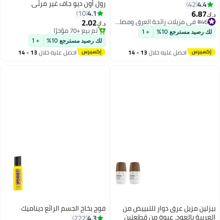
رول أون ديو جاف غير مرئي
4.4
42
6.87
4.1
10
#46 في مزيلات رائحة العرق ومضادات التعرق
د.ك‏
2.02
تم بيع +50 مؤخرًا
د.ك‏
#46 في مزيلات رائحة العرق ومضادات التعرق
#48 في مزيلات رائحة العرق ومضادات التعرق
لك رصيد مسترجع 10%
+ 1
بتخلّص بسرعة
لك رصيد مسترجع 10%
+ 1
تم بيع +70 مؤخرًا
احصل عليه خلال
13 - 14
احصل عليه خلال
13 - 14
#48 في مزيلات رائحة العرق ومضادات التعرق
اغسطس
اغسطس
بيزلين مزيل عرق دوار للتبييض من
فوج بخاخ الجسم الرائع ديناميك
العربية بالعود، عبوة من قطعتين
4.3
222