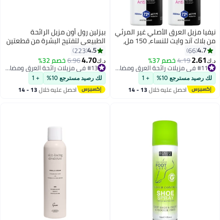
نيفيا مزيل العرق الأصلي غير المرئي
بيزلين رول أون مزيل الرائحة
من بلاك آند وايت للنساء، 150 مل،
الطبيعي لتفتيح البشرة من قطعتين
قطعتين
2x50ملليلتر
4.5
4.7
223
66
4.70
2.61
4.19
خصم 37%
#11 في مزيلات رائحة العرق ومضادات التعرق
6.96
خصم 32%
#13 في مزيلات رائحة العرق ومضادات التعرق
د.ك‏
د.ك‏
تم بيع +280 مؤخرًا
أقل سعر في 30 يوم
#11 في مزيلات رائحة العرق ومضادات التعرق
#13 في مزيلات رائحة العرق ومضادات التعرق
لك رصيد مسترجع 10%
+ 1
لك رصيد مسترجع 10%
+ 1
احصل عليه خلال
13 - 14
احصل عليه خلال
13 - 14
اغسطس
اغسطس