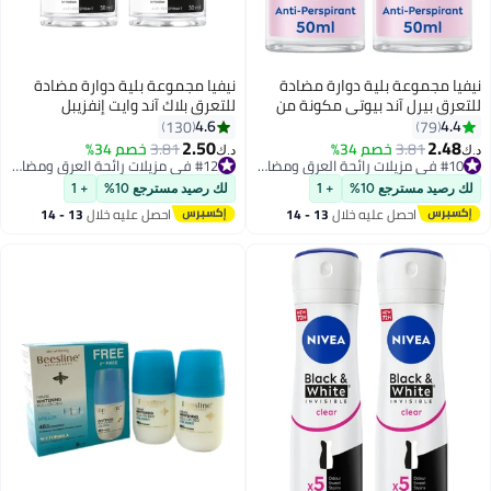
نيفيا مجموعة بلية دوارة مضادة
نيفيا مجموعة بلية دوارة مضادة
للتعرق بيرل آند بيوتي مكونة من
للتعرق بلاك آند وايت إنفزيبل
قطعتين 50ملليلتر
أوريجينال من عبوتين 50ملليلتر
4.6
4.4
130
79
2.50
2.48
3.81
خصم 34%
#10 في مزيلات رائحة العرق ومضادات التعرق
3.81
خصم 34%
#12 في مزيلات رائحة العرق ومضادات التعرق
د.ك‏
د.ك‏
تم بيع +410 مؤخرًا
تم بيع +340 مؤخرًا
#10 في مزيلات رائحة العرق ومضادات التعرق
#12 في مزيلات رائحة العرق ومضادات التعرق
لك رصيد مسترجع 10%
+ 1
لك رصيد مسترجع 10%
+ 1
احصل عليه خلال
13 - 14
احصل عليه خلال
13 - 14
اغسطس
اغسطس