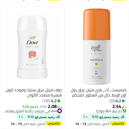
اغسطس
اغسطس
كيميست_أت_بلاي مزيل عرق رول
دوف مزيل عرق ستيك وموحد للون
أون للإبط، خالٍ من العطور، للتحكم
البشرة متعدد الألوان
في الرائحة | 40 مل
4.2
4.2
195
39
2.08
2.54
2.82
خصم 26%
#44 في مزيلات رائحة العرق ومضادات التعرق
د.ك‏
د.ك‏
تم بيع +80 مؤخرًا
تم بيع +80 مؤخرًا
تم بيع +80 مؤخرًا
#44 في مزيلات رائحة العرق ومضادات التعرق
لك رصيد مسترجع 10%
+ 1
لك رصيد مسترجع 10%
+ 1
احصل عليه خلال
13 - 14
احصل عليه خلال
13 - 14
اغسطس
اغسطس