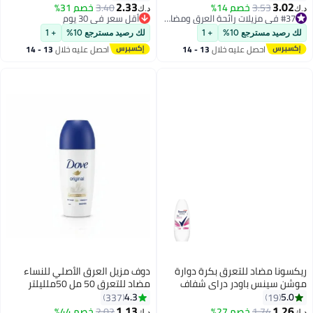
2.33
3.02
3.53
خصم 14%
3.40
أقل سعر في 30 يوم
خصم 31%
د.ك‏
د.ك‏
#37 في مزيلات رائحة العرق ومضادات التعرق
تم بيع +70 مؤخرًا
#37 في مزيلات رائحة العرق ومضادات التعرق
أقل سعر في 30 يوم
لك رصيد مسترجع 10%
+ 1
لك رصيد مسترجع 10%
+ 1
احصل عليه خلال
13 - 14
احصل عليه خلال
13 - 14
اغسطس
اغسطس
ريكسونا مضاد للتعرق بكرة دوارة
دوف مزيل العرق الأصلي للنساء
موشن سينس باودر دراي شفاف
مضاد للتعرق 50 مل 50ملليلتر
50ملليلتر
4.3
5.0
337
19
1.13
1.26
1.74
خصم 27%
#42 في مزيلات رائحة العرق ومضادات التعرق
2.02
خصم 44%
د.ك‏
د.ك‏