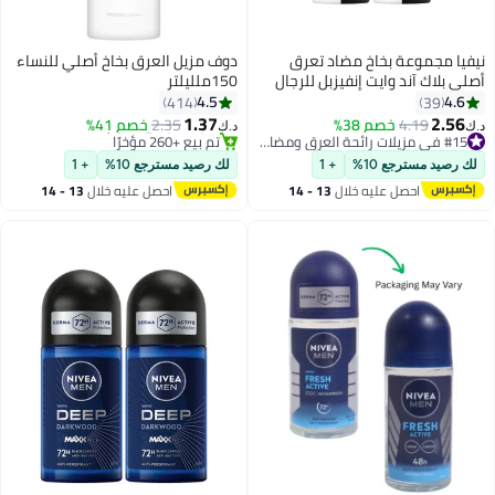
نيفيا مجموعة بخاخ مضاد تعرق
دوف مزيل العرق بخاخ أصلي للنساء
أصلي بلاك آند وايت إنفيزبل للرجال
150ملليلتر
مكونة من قطعتين 150ملليلتر
4.5
4.6
414
39
1.37
2.56
4.19
خصم 38%
#15 في مزيلات رائحة العرق ومضادات التعرق
2.35
خصم 41%
د.ك‏
د.ك‏
تم بيع +210 مؤخرًا
#17 في مزيلات رائحة العرق ومضادات التعرق
#15 في مزيلات رائحة العرق ومضادات التعرق
أقل سعر في 7 يوم
لك رصيد مسترجع 10%
+ 1
لك رصيد مسترجع 10%
+ 1
تم بيع +260 مؤخرًا
احصل عليه خلال
13 - 14
احصل عليه خلال
13 - 14
#17 في مزيلات رائحة العرق ومضادات التعرق
اغسطس
اغسطس