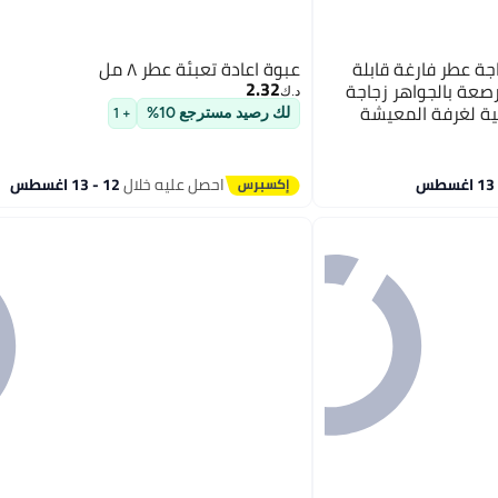
جة عطر فارغة قابلة
عبوة اعادة تعبئة عطر ٨ مل
2.32
رصعة بالجواهر زجاجة
د.ك‏
سية لغرفة المعيشة
لك رصيد مسترجع 10%
+ 1
احصل عليه خلال
12 - 13 اغسطس