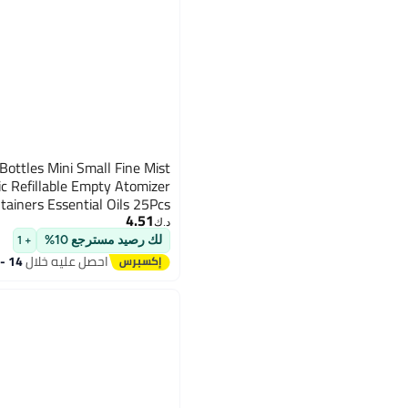
Bottles Mini Small Fine Mist
ic Refillable Empty Atomizer
ainers Essential Oils 25Pcs
4.51
د.ك‏
لك رصيد مسترجع 10%
+ 1
احصل عليه خلال
14 - 15 اغسطس