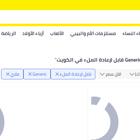
اء النساء
مستلزمات الأم والبيبي
الألعاب
أزياء الأولاد
الرياضة
Gene قابل لإعادة الملء في الكويت
"
‏)
اقل سعر
قابل لإعادة الملء
Generic
ملاي