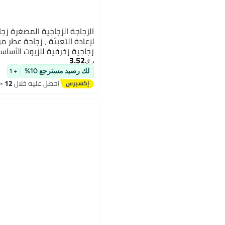
الزجاجة الزجاجية المصغرة زجا
لإعادة التعبئة ، زجاجة عطر م
زجاجية زخرفية للزيوت الأسا
3.52
ديكور غرفة نوم
د.ك‏
لك رصيد مسترجع 10%
+ 1
احصل عليه خلال
12 - 13 اغسطس