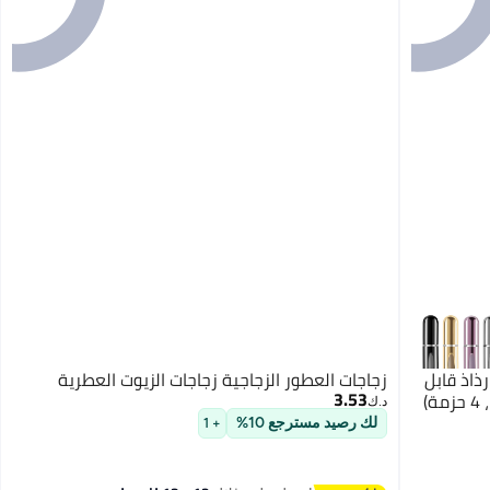
ذاذ قابل
زجاجات العطور الزجاجية زجاجات الزيوت العطرية
3.53
د.ك‏
لك رصيد مسترجع 10%
+ 1