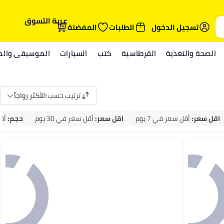
عربة التسوق
تسجيل الدخول
الطلبات
المفضلة
الصحة والتغذية
القرطاسية
كتب
السيارات
الموسيقى والمي
ترتيب حسب
:
الأكثر رواجاً
اقل سعر
:
أقل سعر في 7 يوم
اقل سعر
:
أقل سعر في 30 يوم
حجم
:
أقل 