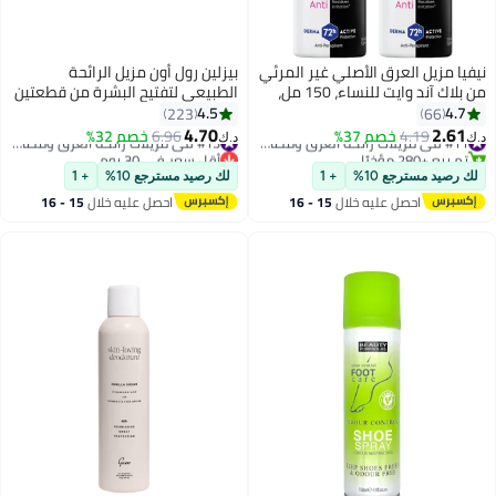
نيفيا مزيل العرق الأصلي غير المرئي
بيزلين رول أون مزيل الرائحة
من بلاك آند وايت للنساء، 150 مل،
الطبيعي لتفتيح البشرة من قطعتين
قطعتين
2x50ملليلتر
4.5
4.7
223
66
4.70
2.61
4.19
خصم 37%
#11 في مزيلات رائحة العرق ومضادات التعرق
6.96
خصم 32%
#13 في مزيلات رائحة العرق ومضادات التعرق
د.ك‏
د.ك‏
تم بيع +280 مؤخرًا
أقل سعر في 30 يوم
#11 في مزيلات رائحة العرق ومضادات التعرق
#13 في مزيلات رائحة العرق ومضادات التعرق
لك رصيد مسترجع 10%
+ 1
لك رصيد مسترجع 10%
+ 1
احصل عليه خلال
15 - 16
احصل عليه خلال
15 - 16
اغسطس
اغسطس