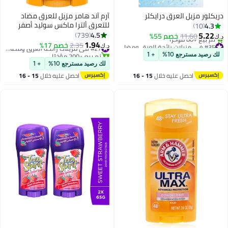
دريكلور مزيل العرق درايكلر
آرم آند هامر مزيل للعرق مضاد
للتعرق ألترا ماكس سوليد أصفر
4.3
10
73جرام
5.22
4.5
739
11.60
خصم 55%
د.ك‏
1.94
#35 في مزيلات رائحة العرق ومضادات التعرق
2.35
خصم 17%
#27 في مزيلات رائحة العرق ومضادات التعرق
د.ك‏
أقل سعر في 30 يوم
تم بيع +200 مؤخرًا
لك رصيد مسترجع 10%
+ 1
تم بيع +80 مؤخرًا
#27 في مزيلات رائحة العرق ومضادات التعرق
لك رصيد مسترجع 10%
+ 1
#35 في مزيلات رائحة العرق ومضادات التعرق
احصل عليه خلال
15 - 16
احصل عليه خلال
15 - 16
اغسطس
اغسطس