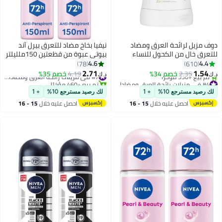
دوف مزيل لرائحة العرق ومضاد
نيفيا بخاخ مضاد للتعرق بيرل آند
للتعرق خالٍ من الكحول للنساء
بيوتي عبوة من قطعتين 150ملليلتر
برائحة البودرة الناعمة لانتعاش
4.6
4.4
78
610
وحماية لمدة 48 ساعة 40g
2.71
1.54
2.35
خصم 34%
4.19
خصم 35%
#7 في مزيلات رائحة العرق ومضادات التعرق
د.ك‏
د.ك‏
#4 في مزيلات رائحة العرق ومضادات التعرق
تم بيع +460 مؤخرًا
باقي 6 وحدات في المخزون
#7 في مزيلات رائحة العرق ومضادات التعرق
لك رصيد مسترجع 10%
+ 1
لك رصيد مسترجع 10%
+ 1
تم بيع +530 مؤخرًا
احصل عليه خلال
15 - 16
احصل عليه خلال
15 - 16
#4 في مزيلات رائحة العرق ومضادات التعرق
اغسطس
اغسطس