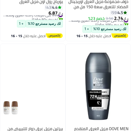
دوف مجموعة مزيل العرق أوريجينال
يورياج رول أون مزيل العرق
المضاد للتعرق سعة 150 مل من
4.4
43
عبوتين 150ملليلتر
6.87
4.5
59
#44 في مزيلات رائحة العرق ومضادات التعرق
د.ك‏
2.74
تم بيع +50 مؤخرًا
3.56
خصم 23%
#30 في مزيلات رائحة العرق ومضادات التعرق
د.ك‏
#44 في مزيلات رائحة العرق ومضادات التعرق
تم بيع +100 مؤخرًا
لك رصيد مسترجع 10%
+ 1
#30 في مزيلات رائحة العرق ومضادات التعرق
لك رصيد مسترجع 10%
+ 1
احصل عليه خلال
15 - 16
احصل عليه خلال
15 - 16
اغسطس
اغسطس
DOVE MEN مزيل العرق المتقدم
بيزلين مزيل عرق دوار للتبييض من