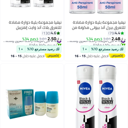
نيفيا مجموعة بلية دوارة مضادة
نيفيا مجموعة بلية دوارة مضادة
للتعرق بيرل آند بيوتي مكونة من
للتعرق بلاك آند وايت إنفزيبل
قطعتين 50ملليلتر
أوريجينال من عبوتين 50ملليلتر
4.6
4.4
130
79
2.50
2.48
3.81
خصم 34%
#10 في مزيلات رائحة العرق ومضادات التعرق
3.81
خصم 34%
#12 في مزيلات رائحة العرق ومضادات التعرق
د.ك‏
د.ك‏
تم بيع +410 مؤخرًا
تم بيع +340 مؤخرًا
#10 في مزيلات رائحة العرق ومضادات التعرق
#12 في مزيلات رائحة العرق ومضادات التعرق
لك رصيد مسترجع 10%
+ 1
لك رصيد مسترجع 10%
+ 1
احصل عليه خلال
15 - 16
احصل عليه خلال
15 - 16
اغسطس
اغسطس