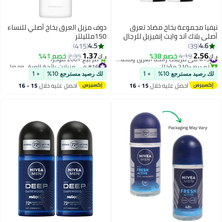
نيفيا مجموعة بخاخ مضاد تعرق
دوف مزيل العرق بخاخ أصلي للنساء
أصلي بلاك آند وايت إنفيزبل للرجال
150ملليلتر
مكونة من قطعتين 150ملليلتر
4.5
4.6
415
39
1.37
2.56
4.19
خصم 38%
#15 في مزيلات رائحة العرق ومضادات التعرق
2.35
خصم 41%
د.ك‏
د.ك‏
تم بيع +210 مؤخرًا
#16 في مزيلات رائحة العرق ومضادات التعرق
#15 في مزيلات رائحة العرق ومضادات التعرق
أقل سعر في 7 يوم
لك رصيد مسترجع 10%
+ 1
لك رصيد مسترجع 10%
+ 1
تم بيع +260 مؤخرًا
احصل عليه خلال
15 - 16
احصل عليه خلال
15 - 16
#16 في مزيلات رائحة العرق ومضادات التعرق
اغسطس
اغسطس