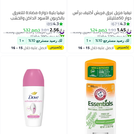
نيفيا مزيل عرق فريش أكتيف برأس
نيفيا بلية دوارة مضادة للتعرق
دوار 50ملليلتر
بالكربون الأسود الداكن والخشب
الداكن 50ml Pack of 2
4.3
4.3
89
671
2.56
1.45
1.93
خصم 24%
#23 في مزيلات رائحة العرق ومضادات التعرق
3.81
خصم 32%
#18 في مزيلات رائحة العرق ومضادات التعرق
د.ك‏
د.ك‏
تم بيع +270 مؤخرًا
تم بيع +290 مؤخرًا
#23 في مزيلات رائحة العرق ومضادات التعرق
#18 في مزيلات رائحة العرق ومضادات التعرق
لك رصيد مسترجع 10%
+ 1
لك رصيد مسترجع 10%
+ 1
احصل عليه خلال
15 - 16
احصل عليه خلال
15 - 16
اغسطس
اغسطس