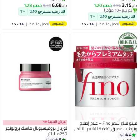
والتالف والمعالج بالكيراتين، ترطيب
6.68
3.15
3.96
خصم 20%
9.30
خصم 28%
‏
د.ك‏
مكثف، إصلاح وتشطيب ناعم
تم بيع +10 مؤخرًا
لك رصيد مسترجع 10%
+ 1
تم بيع +10 مؤخرًا
ك رصيد مسترجع 10%
+ 1
احصل عليه خلال
14 - 15
احصل عليه خلال
14 - 15
اغسطس
اغسطس
عرض الميجا 📣
فينو قناع شعر Fino – علاج إصلاح
لوريال بروفيسيونال ماسك برولونجر
رطيب عميق، تغذية للشعر التالف،
250ملليلتر
ي بالكيراتين والمرطبات
4.4
44
4.5
218