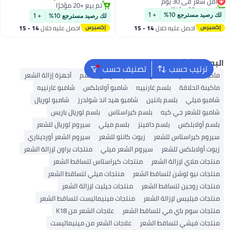
تم بيع +20 مؤخرًا
تم بيع +20 مؤخرًا
أقل سعر في 30 يوم
تم بيع +20 مؤخرًا
ك رصيد مسترجع 10%
+ 1
لك رصيد مسترجع 10%
+ 1
احصل عليه خلال
14 - 15
احصل عليه خلال
14 - 15
اغسطس
اغسطس
بحث الشائع
ترتيب حسب
تصنيف حسب
ماكينة حلاقة رجالية
جل استحمام
لوشن الجسم
أجهزة إزالة الشعر
ماكينة الحلاقة
بلسم غارنييه
شامبو أولابلكس
شامبو غارنييه
شامبو ميلي
بلسم بانتين
شامبو هيد اند شولدرز
شامبو لوريال
شامبو للشعر جي كيه
بلسم كيراستاس
بلسم لوريال باريس
بلسم أولابلكس
بلسم دافينز
بلسم ميلي
سيروم لوريال للشعر
سيروم كيراستاس للشعر
زيوت كانتو للشعر
سيروم الشعر أورديناري
زيوت أولابلكس للشعر
سيروم الشعر ميلي
منتجات براون لإزالة الشعر
منتجات ملاي لإزالة الشعر
منتجات كيراستاس لتساقط الشعر
منتجات نيو لوشن لتساقط الشعر
منتجات ميلي لتساقط الشعر
منتجات روجين لتساقط الشعر
منتجات جيليت لإزالة الشعر
منتجات فيليبس لإزالة الشعر
منتجات مينيماليست لتساقط الشعر
منتجات سوم باي مي لتساقط الشعر
علاجات الشعر من K18
منتجات فيشي لتساقط الشعر
علاجات الشعر من مينيماليست