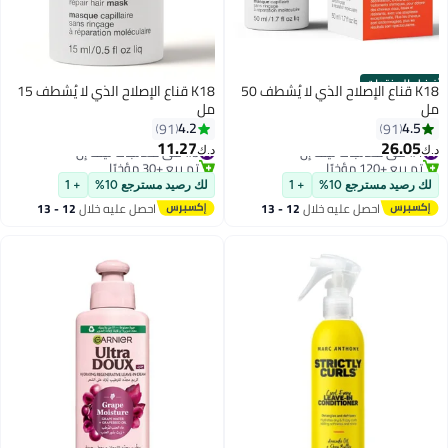
أفضل المنتجات
K18 قناع الإصلاح الذي لا يُشطف 50
K18 قناع الإصلاح الذي لا يُشطف 15
مل
مل
4.2
4.5
91
91
11.27
26.05
#1 في معالجات ليف إن
#3 في معالجات ليف إن
د.ك‏
د.ك‏
تم بيع +120 مؤخرًا
تم بيع +30 مؤخرًا
#1 في معالجات ليف إن
#3 في معالجات ليف إن
لك رصيد مسترجع 10%
+ 1
لك رصيد مسترجع 10%
+ 1
احصل عليه خلال
12 - 13
احصل عليه خلال
12 - 13
اغسطس
اغسطس