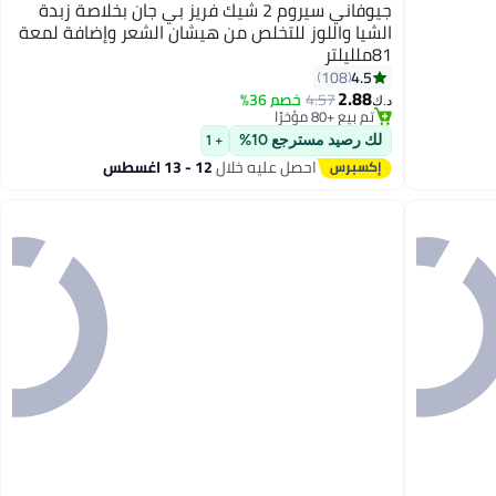
جيوفاني سيروم 2 شيك فريز بي جان بخلاصة زبدة
الشيا واللوز للتخلص من هيشان الشعر وإضافة لمعة
81ملليلتر
4.5
108
2.88
4.57
خصم 36%
د.ك‏
تم بيع +80 مؤخرًا
تم بيع +80 مؤخرًا
لك رصيد مسترجع 10%
+ 1
احصل عليه خلال
12 - 13 اغسطس