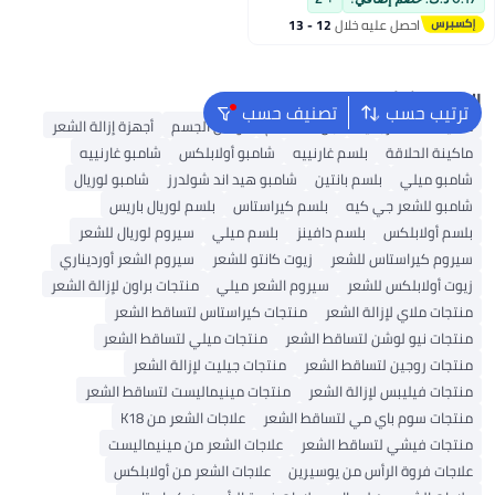
احصل عليه خلال
12 - 13
اغسطس
البحث الشائع
ترتيب حسب
تصنيف حسب
ماكينة حلاقة رجالية
جل استحمام
لوشن الجسم
أجهزة إزالة الشعر
ماكينة الحلاقة
بلسم غارنييه
شامبو أولابلكس
شامبو غارنييه
شامبو ميلي
بلسم بانتين
شامبو هيد اند شولدرز
شامبو لوريال
شامبو للشعر جي كيه
بلسم كيراستاس
بلسم لوريال باريس
بلسم أولابلكس
بلسم دافينز
بلسم ميلي
سيروم لوريال للشعر
سيروم كيراستاس للشعر
زيوت كانتو للشعر
سيروم الشعر أورديناري
زيوت أولابلكس للشعر
سيروم الشعر ميلي
منتجات براون لإزالة الشعر
منتجات ملاي لإزالة الشعر
منتجات كيراستاس لتساقط الشعر
منتجات نيو لوشن لتساقط الشعر
منتجات ميلي لتساقط الشعر
منتجات روجين لتساقط الشعر
منتجات جيليت لإزالة الشعر
منتجات فيليبس لإزالة الشعر
منتجات مينيماليست لتساقط الشعر
منتجات سوم باي مي لتساقط الشعر
علاجات الشعر من K18
منتجات فيشي لتساقط الشعر
علاجات الشعر من مينيماليست
علاجات فروة الرأس من يوسيرين
علاجات الشعر من أولابلكس