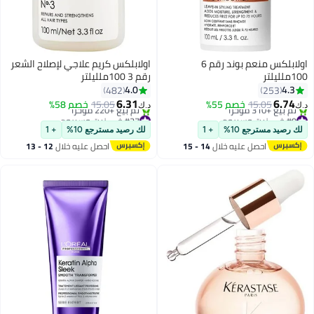
اولابلكس منعم بوند رقم 6
اولابلكس كريم علاجي لإصلاح الشعر
100ملليلتر
رقم 3 100ملليلتر
4.0
4.3
482
253
6.31
6.74
15.05
خصم 55%
15.05
خصم 58%
د.ك‏
د.ك‏
#9 في زيت وسيروم
#27 في زيت وسيروم
بتخلّص بسرعة
بتخلّص بسرعة
لك رصيد مسترجع 10%
+ 1
لك رصيد مسترجع 10%
+ 1
تم بيع +310 مؤخرًا
تم بيع +220 مؤخرًا
احصل عليه خلال
14 - 15
احصل عليه خلال
12 - 13
#9 في زيت وسيروم
#27 في زيت وسيروم
اغسطس
اغسطس