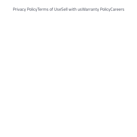
Privacy Policy
Terms of Use
Sell with us
Warranty Pol