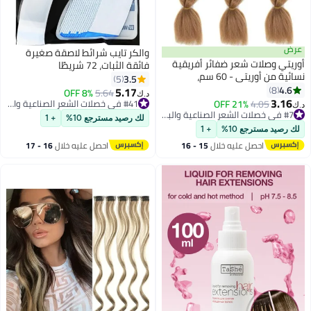
والكر تايب شرائط لاصقة صغيرة
 ضفائر أفريقية
فائقة الثبات، 72 شريطًا
نسائية من أوريتي - 60 سم،
3.5
5
5.17
8% OFF
5.64
د.ك‏
21
#7 في خصلات الشعر الصناعية والبواريك
#41 في خصلات الشعر الصناعية والبواريك
#41 في خصلات الشعر الصناعية والبواريك
لك رصيد مسترجع 10%
+ 1
#7 في خصلات الشعر الصناعية والبواريك
+ 1
يه خلال
15 - 16
احصل عليه خلال
16 - 17
س
اغسطس