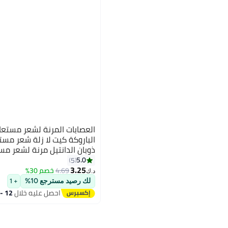
الباروكة كيت لا زلة شعر مستع
ذوبان الدانتيل مرنة لشعر مس
5.0
5
3.25
4.69
خصم 30%
د.ك‏
لك رصيد مسترجع 10%
+ 1
احصل عليه خلال
12 - 13 اغسطس