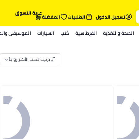
عربة التسوق
تسجيل الدخول
الطلبيات
المفضلة
الصحة والتغذية
القرطاسية
كتب
السيارات
الموسيقى والمي
ترتيب حسب
:
الأكثر رواجاً