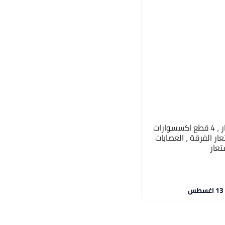
العصابات المرنة لشعر مستعار ، 4 قطع اكسسوارات
ار الفرقة ، العصابات
تعار