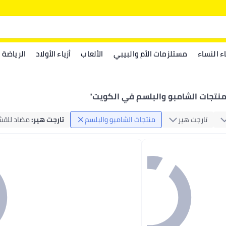
اء النساء
مستلزمات الأم والبيبي
الألعاب
أزياء الأولاد
الرياضة
نتجات الشامبو والبلسم في الكويت
"
تارجت هير
منتجات الشامبو والبلسم
تارجت هير
:
مضاد للقش