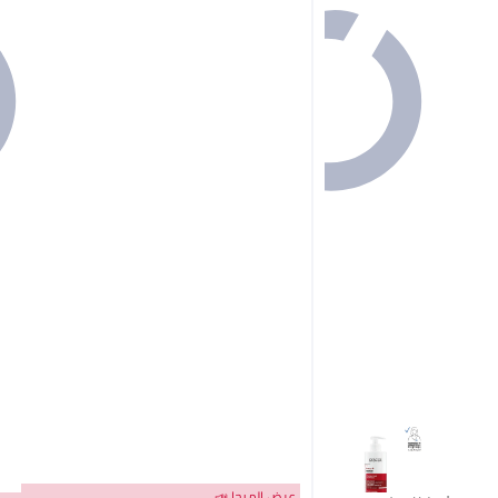
عرض الميجا 📣