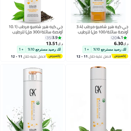
جي كيه هير شامبو مرطب (3.4
جي كيه هير شامبو مرطب (10.1
أونصة سائلة/100 مل) لترطيب
أونصة سائلة/300 مل) لترطيب
ية اللون والتلف الجاف والمجعد
وحماية اللون والتلف الجاف والمجعد
3.9
4.
35
20
جعد والخفيف والمعالج بالألوان،
والمجعد والخفيف والمعالج بالألوان،
13.51
6.3
د.ك‏
اح الشعر العضوي، وخالي من
وإصلاح الشعر العضوي، وخالي من
رصيد مسترجع 10%
+ 1
لك رصيد مسترجع 10%
+ 1
تات البارابين، لجميع أنواع الشعر
كبريتات البارابين، لجميع أنواع الشعر
احصل عليه خلال
11 - 12
احصل عليه خلال
11 - 12
اغسطس
اغسطس