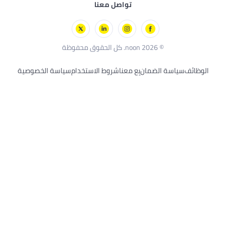
تواصل معنا
ة
© 2026 noon. كل الحقوق محفوظة
ة الضمان
بِع معنا
شروط الاستخدام
سياسة الخصوصية