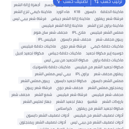
ترتيب حسب
تصنيف حسب
ماكينة حلاقة رجالية
جل استحمام
لوشن الجسم
أجهزة إزالة الشعر
ماكينة الحلاقة
دايسون
K18
ماء الورد
ماكينة كيمي لنزع الشعر
فرشاة شعر ريفلون
ماكينة إزالة الشعر جيباس
فرشاة شعر بيبي ليس
ماكينة براون لنزع الشعر
ماكينة إزالة الشعر فيليبس
مملس الشعر فيليبس
ملاي IPL
مجفف شعر سان هوم
ريبون مجفف شعر
مجفف شعر دايسون
فيليبس IPL
ماكينات حلاقة كيمي
فرشاة شعر جوي
ماكينات حلاقة فيليبس
خوسيه إيبر مكواة تجعيد
ماكينات حلاقة جيباس
مكواة تجعيد لابيل
ماكينات حلاقة براون
مكواة التجعيد من بيبي ليس
مكواة تجعيد الشعر من فيليبس
ماكينات حلاقة باناسونيك
ريفلون مجفف شعر
براون IPL
بيبي ليس مملس الشعر
مملس الشعر دايسون
مكواة تجعيد دايسون
ريبون مملس الشعر
ريمنجتون مملس الشعر
مجفف شعر جوي
فرشاة شعر ريبون
مجفف شعر فيليبس
فرشاة شعر فيليبس
شمع الشعر
مجفف شعر
باروكات الشعر
شامبو
جهاز تجعيد الشعر
جهاز تمليس الشعر
مكواة تجعيد الشعر من ريفلون
كيراستاس
أدوات تصفيف الشعر من فيليبس
أدوات تصفيف الشعر دايسون
أدوات تصفيف الشعر من بيبي ليس
أدوات تصفيف الشعر ريمنجتون