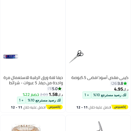
كيبي مقص أسود/فضي 5.5بوصة
ديفا لفة ورق الرقبة للاستعمال مرة
واحدة من ديفا، 5 عبوات - شرائط
3.8
26
رقبة ناعمة وقابلة للتمدد وصحية
4.95
5.0
1
د.ك‏
للصالونات والحلاقين
1.58
2.03
خصم 22%
د.ك‏
لك رصيد مسترجع 10%
+ 1
لك رصيد مسترجع 10%
+ 1
احصل عليه خلال
11 - 12
احصل عليه خلال
11 - 12
اغسطس
اغسطس