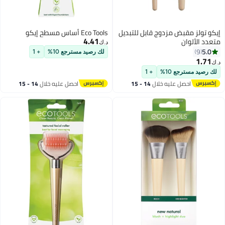
إيكو تولز مقبض مزدوج قابل للتبديل
Eco Tools أساس مسطح إيكو
4.41
متعدد الألوان
د.ك‏
5.0
9
لك رصيد مسترجع 10%
+ 1
1.71
د.ك‏
لك رصيد مسترجع 10%
+ 1
احصل عليه خلال
14 - 15
احصل عليه خلال
14 - 15
اغسطس
اغسطس