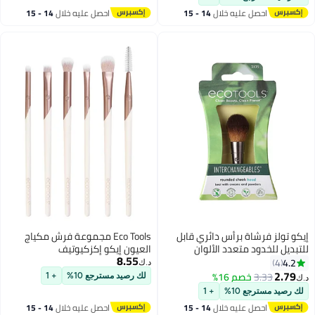
احصل عليه خلال
14 - 15
احصل عليه خلال
14 - 15
اغسطس
اغسطس
إيكو تولز فرشاة برأس دائري قابل
Eco Tools مجموعة فرش مكياج
للتبديل للخدود متعدد الألوان
العيون إيكو إكزكيوتيف
8.55
4.2
4
د.ك‏
2.79
3.33
خصم 16%
لك رصيد مسترجع 10%
+ 1
د.ك‏
لك رصيد مسترجع 10%
+ 1
احصل عليه خلال
14 - 15
احصل عليه خلال
14 - 15