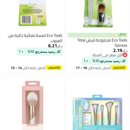
عرض
Eco Tools لمسة نهائية خالية من
Eco Tools مجموعة فرش Total
العيوب
6.21
Senses
د.ك‏
2.19
د.ك‏
لك رصيد مسترجع 10%
+ 1
أقل سعر في السنة
أقل سعر في السنة
لك رصيد مسترجع 10%
+ 1
احصل عليه خلال
16 - 17
احصل عليه خلال
14 - 15
اغسطس
اغسطس