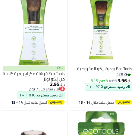
عرض
Eco Tools بودرة إيكو المخروطية
Eco Tools فرشاة مكياج بودرة كاملة
5.0
1
من إيكو تولز
3.96
4.66
خصم 15%
د.ك‏
2.95
د.ك‏
لك رصيد مسترجع 10%
+ 1
أقل سعر في 7 يوم
أقل سعر في 7 يوم
لك رصيد مسترجع 10%
+ 1
احصل عليه خلال
14 - 15
احصل عليه خلال
14 - 15
اغسطس
اغسطس