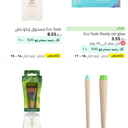
عرض
Eco Tools مسحوق إيكو بلش
8.55
Eco Tools Ready set glow
د.ك‏
3.55
د.ك‏
لك رصيد مسترجع 10%
+ 1
أقل سعر في 30 يوم
أقل سعر في 30 يوم
لك رصيد مسترجع 10%
+ 1
احصل عليه خلال
16 - 17
احصل عليه خلال
14 - 15
اغسطس
اغسطس