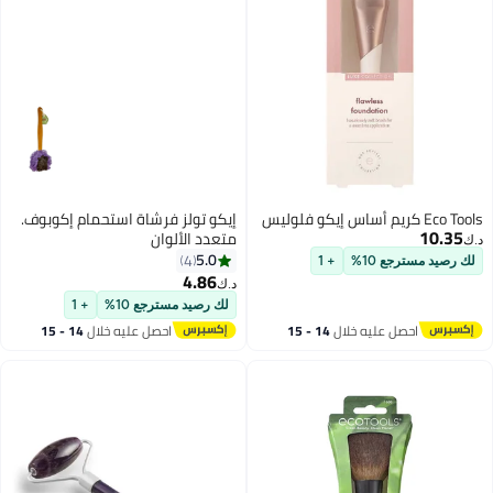
Eco Tools كريم أساس إيكو فلوليس
إيكو تولز فرشاة استحمام إكوبوف.
10.35
متعدد الألوان
د.ك‏
5.0
4
لك رصيد مسترجع 10%
+ 1
4.86
د.ك‏
لك رصيد مسترجع 10%
+ 1
احصل عليه خلال
14 - 15
احصل عليه خلال
14 - 15
اغسطس
اغسطس