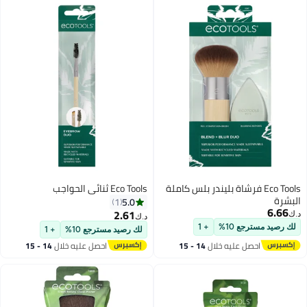
Eco Tools فرشاة بليندر بلس كاملة
Eco Tools ثنائي الحواجب
البشرة
5.0
1
6.66
2.61
د.ك‏
د.ك‏
لك رصيد مسترجع 10%
+ 1
لك رصيد مسترجع 10%
+ 1
احصل عليه خلال
14 - 15
احصل عليه خلال
14 - 15
اغسطس
اغسطس