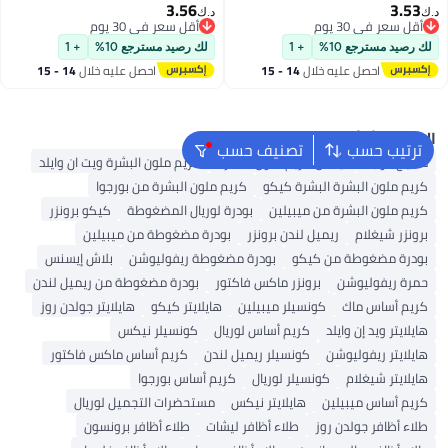
3.56
3.53
د.ك‏
د.ك‏
أقل سعر في 30 يوم
أقل سعر في 30 يوم
أقل سعر في 30 يوم
أقل سعر في 30 يوم
لك رصيد مسترجع 10%
+ 1
لك رصيد مسترجع 10%
+ 1
احصل عليه خلال
14 - 15
احصل عليه خلال
14 - 15
اغسطس
اغسطس
البحث الشائع
ترتيب حسب
تصنيف حسب
مكياج الوجه
نيكس كريم ملون البشرة
كريم ملون البشرة ويت ان وايلد
كريم ملون البشرة البشرة كيكو
كريم ملون البشرة من بورجوا
كريم ملون البشرة من ميبيلين
بودرة لوريال المضغوطة
كيكو برونزر
برونزر شيغلام
ريميل لندن برونزر
بودرة مضغوطة من ميبيلين
بودرة مضغوطة من كيكو
بودرة مضغوطة ريفوليوشن
بلاش إيسنس
حمرة ريفوليوشن
برونزر ماكس فاكتور
بودرة مضغوطة من ريميل لندن
كريم أساس ماك
كونسيلر ميبيلين
هايلايتر كيكو
هايلايتر جولدن روز
هايلايتر ويد إن وايلد
كريم أساس لوريال
كونسيلر نيكس
هايلايتر ريفوليوشن
كونسيلر ريميل لندن
كريم أساس ماكس فاكتور
هايلايتر شيغلام
كونسيلر لوريال
كريم أساس بورجوا
كريم أساس ميبيلين
هايلايتر نيكس
مستحضرات التجميل لوريال
طلاء أظافر جولدن روز
طلاء أظافر ليشات
طلاء أظافر برونسون