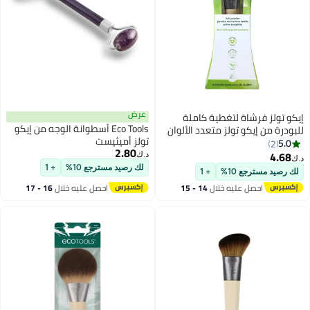
عرض
إيكو تولز فرشاة لتغطية كاملة
Eco Tools أسطوانة الوجه من إيكو
للبودرة من إيكو تولز متعدد الألوان
تولز أميثيست
5.0
2
2.80
4.68
د.ك‏
د.ك‏
لك رصيد مسترجع 10%
+ 1
لك رصيد مسترجع 10%
+ 1
احصل عليه خلال
14 - 15
احصل عليه خلال
16 - 17
اغسطس
اغسطس