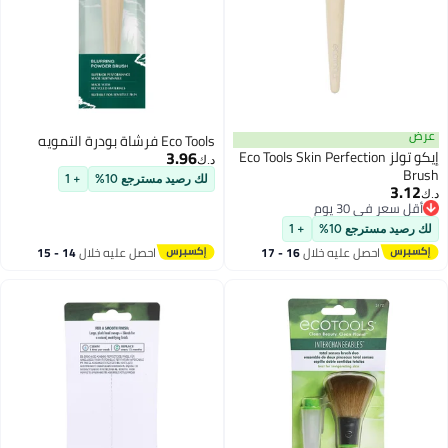
عرض
Eco Tools فرشاة بودرة التمويه
3.96
إيكو تولز Eco Tools Skin Perfection
د.ك‏
Brush
لك رصيد مسترجع 10%
+ 1
3.12
د.ك‏
أقل سعر في 30 يوم
أقل سعر في 30 يوم
لك رصيد مسترجع 10%
+ 1
احصل عليه خلال
16 - 17
احصل عليه خلال
14 - 15
اغسطس
اغسطس