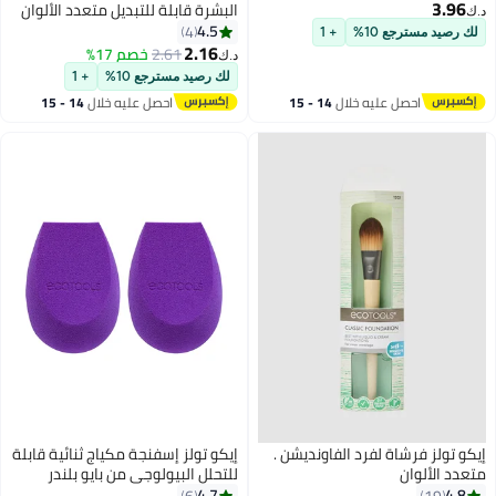
3.96
البشرة قابلة للتبديل متعدد الألوان
د.ك‏
4.5
4
لك رصيد مسترجع 10%
+ 1
2.16
2.61
خصم 17%
د.ك‏
لك رصيد مسترجع 10%
+ 1
احصل عليه خلال
14 - 15
احصل عليه خلال
14 - 15
اغسطس
اغسطس
إيكو تولز فرشاة لفرد الفاونديشن .
إيكو تولز إسفنجة مكياج ثنائية قابلة
متعدد الألوان
للتحلل البيولوجي من بايو بلندر
4.7
4.8
6
19