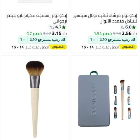
إيكو تولز فرشاة ثنائية توتال سينسيز
إيكو تولز إسفنجة مكياج بايو بليندر
للتبادل متعدد الألوان
أرجواني
4.7
5.0
13
5
3.15
2.56
5.58
خصم 54%
3.42
خصم 7%
د.ك‏
د.ك‏
لك رصيد مسترجع 10%
+ 1
لك رصيد مسترجع 10%
+ 1
احصل عليه خلال
14 - 15
احصل عليه خلال
14 - 15
اغسطس
اغسطس