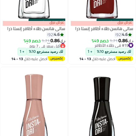
s
00
:
m
عرض برق
00
·
باقي 99%
s
00
:
m
عرض برق
00
·
باقي 99%
سالي هانسن طلاء أظافر إنستا درا
سالي هانسن طلاء أظافر إنستا درا
4.6
4.6
92
92
0.86
0.86
1.71
خصم 49%
#30 في طلاء الأظافر
1.71
خصم 49%
د.ك‏
د.ك‏
11
11
#19 في طلاء الأظافر
أقل سعر في 7 يوم
#19 في طلاء الأظافر
#30 في طلاء الأظافر
لك رصيد مسترجع 10%
+ 1
لك رصيد مسترجع 10%
+ 1
احصل عليه خلال
13 - 14
احصل عليه خلال
13 - 14
اغسطس
اغسطس