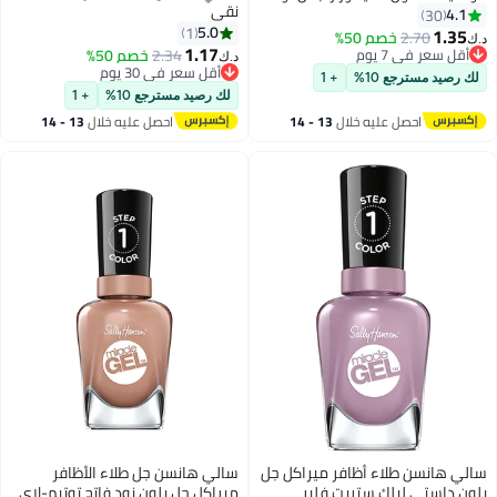
نقي
ريتشز
4.1
30
5.0
1
1.35
2.70
خصم 50%
د.ك‏
21
1.17
أقل سعر في 7 يوم
2.34
خصم 50%
د.ك‏
أقل سعر في 7 يوم
أقل سعر في 30 يوم
لك رصيد مسترجع 10%
+ 1
أقل سعر في 30 يوم
لك رصيد مسترجع 10%
+ 1
احصل عليه خلال
13 - 14
احصل عليه خلال
13 - 14
اغسطس
اغسطس
سالي هانسن طلاء أظافر ميراكل جل
سالي هانسن جل طلاء الأظافر
بلون داستي ليلك ستريت فلير
ميراكل جل بلون نود فاتح توتيم-لاي