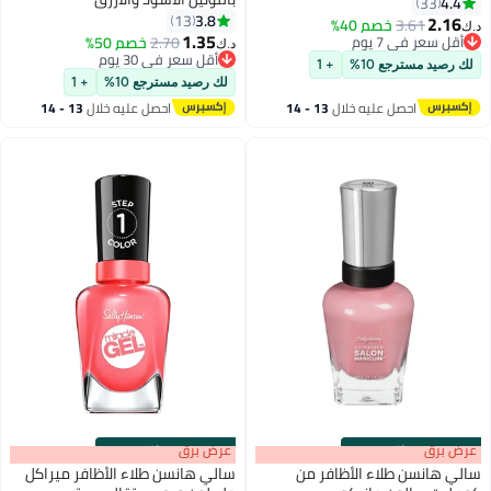
4.4
33
3.8
13
2.16
3.61
خصم 40%
د.ك‏
11
22
1.35
أقل سعر في 7 يوم
2.70
خصم 50%
د.ك‏
أقل سعر في 7 يوم
أقل سعر في 30 يوم
لك رصيد مسترجع 10%
+ 1
أقل سعر في 30 يوم
لك رصيد مسترجع 10%
+ 1
احصل عليه خلال
13 - 14
احصل عليه خلال
13 - 14
اغسطس
اغسطس
s
00
:
m
عرض برق
00
·
باقي 100%
s
00
:
m
عرض برق
00
·
باقي 100%
سالي هانسن طلاء الأظافر من
سالي هانسن طلاء الأظافر ميراكل