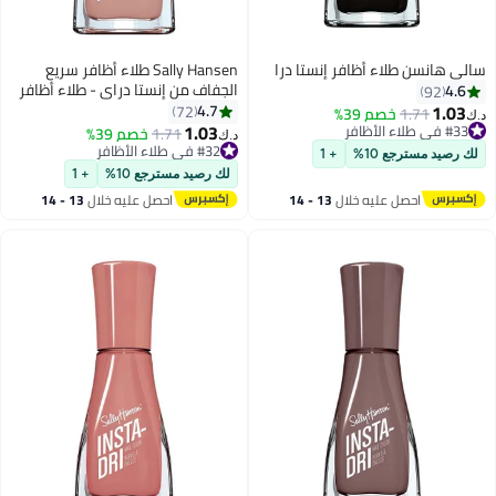
سالي هانسن طلاء أظافر إنستا درا
Sally Hansen طلاء أظافر سريع
الجفاف من إنستا دراي - طلاء أظافر
4.6
92
باف تامبل
1.03
4.7
72
1.71
خصم 39%
د.ك‏
1.03
#33 في طلاء الأظافر
1.71
خصم 39%
د.ك‏
8
11
#33 في طلاء الأظافر
#32 في طلاء الأظافر
لك رصيد مسترجع 10%
+ 1
#32 في طلاء الأظافر
لك رصيد مسترجع 10%
+ 1
احصل عليه خلال
13 - 14
احصل عليه خلال
13 - 14
اغسطس
اغسطس