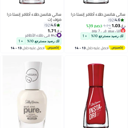
سالي هانسن طلاء أظافر إنستا درا
سالي هانسن طلاء أظافر إنستا درا
موف إت
4.6
92
1.03
4.6
92
#48 في طلاء الأظافر
1.71
خصم 39%
د.ك‏
1.71
أقل سعر في 7 يوم
د.ك‏
11
11
#48 في طلاء الأظافر
#42 في طلاء الأظافر
لك رصيد مسترجع 10%
+ 1
#42 في طلاء الأظافر
لك رصيد مسترجع 10%
+ 1
احصل عليه خلال
13 - 14
احصل عليه خلال
13 - 14
اغسطس
اغسطس