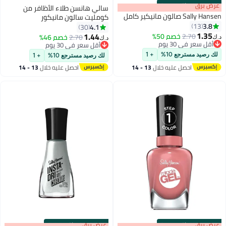
s
00
:
m
عرض برق
00
·
باقي 100%
سالي هانسن طلاء الأظافر من
Sally Hansen صالون مانيكير كامل
كومليت سالون مانيكور
3.8
13
4.1
30
1.35
1.44
2.70
خصم 50%
2.70
خصم 46%
د.ك‏
د.ك‏
21
11
أقل سعر في 30 يوم
أقل سعر في 30 يوم
أقل سعر في 30 يوم
أقل سعر في 30 يوم
لك رصيد مسترجع 10%
+ 1
لك رصيد مسترجع 10%
+ 1
احصل عليه خلال
13 - 14
احصل عليه خلال
13 - 14
اغسطس
اغسطس
s
00
:
m
عرض برق
00
·
باقي 100%
s
00
:
m
عرض برق
00
·
باقي 100%