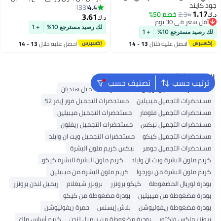
جود كايند
بينكي بروميس
4.4
33
1.17
2.34
خصم 50%
3.61
د.ك‏
د.ك‏
22
أقل سعر في 30 يوم
أقل سعر في 30 يوم
لك رصيد مسترجع 10%
+ 1
لك رصيد مسترجع 10%
+ 1
احصل عليه خلال
13 - 14
احصل عليه خلال
13 - 14
اغسطس
اغسطس
البحث الشائع
ترتيب حسب
تصنيف حسب
مستحضرات التجميل لوريال
مستحضرات التجميل هنديان
مستحضرات التجميل ميبيلين
مستحضرات التجميل فور إيفر 52
مستحضرات التجميل فلومار
مستحضرات التجميل ميبيلين
مستحضرات التجميل نيكس
مستحضرات التجميل ريفلون
مستحضرات التجميل كيكو
مستحضرات التجميل ويت ان وايلد
مستحضرات التجميل جوهر
نيكس كريم ملون البشرة
كريم ملون البشرة ويت ان وايلد
كريم ملون البشرة البشرة كيكو
كريم ملون البشرة من بورجوا
كريم ملون البشرة من ميبيلين
بودرة لوريال المضغوطة
كيكو برونزر
برونزر شيغلام
ريميل لندن برونزر
بودرة مضغوطة من ميبيلين
بودرة مضغوطة من كيكو
بودرة مضغوطة ريفوليوشن
بلاش إيسنس
حمرة ريفوليوشن
برونزر ماكس فاكتور
بودرة مضغوطة من ريميل لندن
كريم أساس ماك