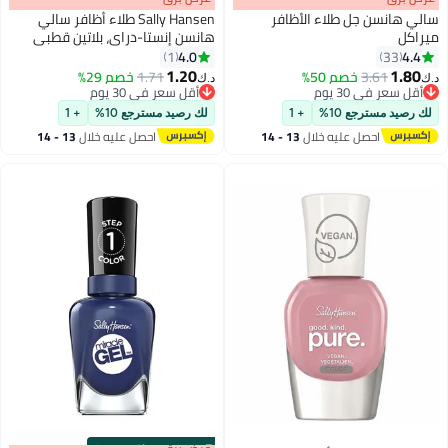
سالي هانسن جل طلاء الأظافر
Sally Hansen طلاء أظافر سالي
ميراكل
هانسن إنستا-دراي، بلاتين قطبي
4.0
4.4
1
33
22
1.20
1.80
3.61
خصم 50%
1.71
خصم 29%
د.ك‏
د.ك‏
أقل سعر في 30 يوم
أقل سعر في 30 يوم
أقل سعر في 30 يوم
أقل سعر في 30 يوم
لك رصيد مسترجع 10%
+ 1
لك رصيد مسترجع 10%
+ 1
احصل عليه خلال
13 - 14
احصل عليه خلال
13 - 14
اغسطس
اغسطس