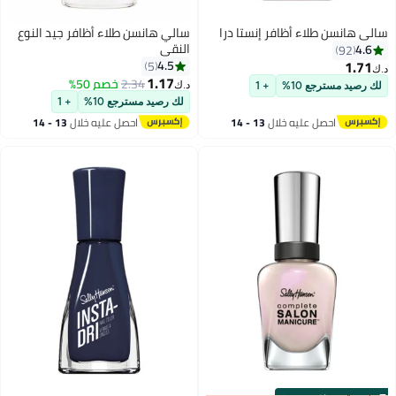
سالي هانسن طلاء أظافر إنستا درا
سالي هانسن طلاء أظافر جيد النوع
النقي
4.6
92
1.71
4.5
5
د.ك‏
1.17
2.34
خصم 50%
د.ك‏
11
لك رصيد مسترجع 10%
+ 1
لك رصيد مسترجع 10%
+ 1
احصل عليه خلال
13 - 14
احصل عليه خلال
13 - 14
اغسطس
اغسطس