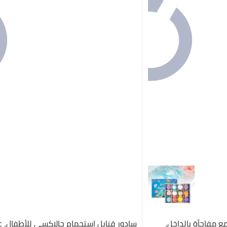
ع مفاجأة بالداخل،