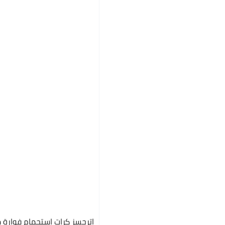
اترجسز كرات استحمام فوارة م