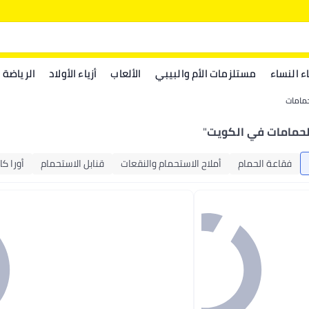
اء النساء
مستلزمات الأم والبيبي
الألعاب
أزياء الأولاد
الرياضة
حمامات
لحمامات في الكويت
"
فقاعة الحمام
أملاح الاستحمام والنقعات
قنابل الاستحمام
أورا كا