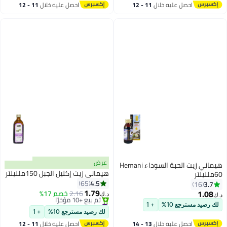
احصل عليه خلال
11 - 12
احصل عليه خلال
11 - 12
اغسطس
اغسطس
عرض
هيماني زيت الحبة السوداء Hemani
هيماني زيت إكليل الجبل 150ملليلتر
60ملليلتر
4.5
65
3.7
16
1.79
1.08
2.16
خصم 17%
د.ك‏
د.ك‏
#5 في فقاعة الحمام
لك رصيد مسترجع 10%
+ 1
باقي 1 وحدات في المخزون
لك رصيد مسترجع 10%
+ 1
تم بيع +10 مؤخرًا
احصل عليه خلال
13 - 14
احصل عليه خلال
11 - 12
#5 في فقاعة الحمام