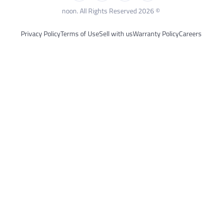
© 2026 noon. All Rights Reserved
Privacy Policy
Terms of Use
Sell with us
Warranty Policy