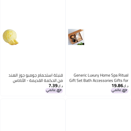
Generic Luxury Hom
قنبلة استحمام جومبو جوز الهند
Gift Set Bath Accessor
من الحكمة القديمة - الأناناس
7.39
Unisex Mothers Da
د.ك‏