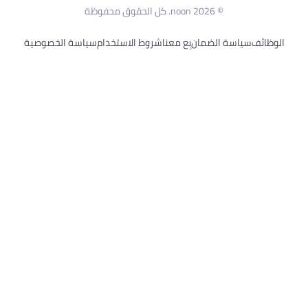
© 2026 noon. كل الحقوق محفوظة
 الضمان
بِع معنا
شروط الاستخدام
سياسة الخصوصية