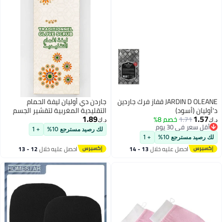
JARDIN D OLEANE قفاز فرك جاردين
جاردن دي أوليان ليفة الحمام
التقليدية المغربية لتقشير الجسم
1.89
%
والتنظيف العميق وتنعيم البشرة
د.ك‏
لك رصيد مسترجع 10%
+ 1
+ 1
ه خلال
13 - 14
احصل عليه خلال
12 - 13
اغسطس