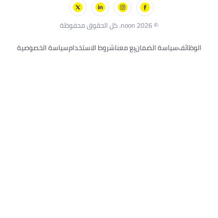
ر
© 2026 noon. كل الحقوق محفوظة
اسة الضمان
بِع معنا
شروط الاستخدام
سياسة الخصوصية