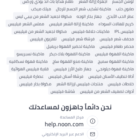
أجهزة إزالة الشعر
طقم هدايا باث آند بودي وركس
اكينة تشذيب شعر الجسم للرجال
ميلك ميكب
ي
جهاز بخار الوجه
مكواة تجعيد الشعر من بيبي ليس
لسوداء
ماكينة إزالة الشعر فيليبس
مملس الشعر فيليبس
ماكينات حلاقة فيليبس
مكواة تجعيد الشعر من فيليبس
ليبس
فرشاة شعر فيليبس
تلفزيون فيليبس
ليبس
ماكينة تحضير القهوة بريفيل
 فيليبس
ماكينة القهوة بلاك ديكر
ماكينة نسبريسو
 سميج
ماكينة صنع القهوة ساج
ماكينة قهوة نسكافيه
يلونجي
جهاز طبخ الأرز فيليبس
قلاية فيليبس الهوائية
سنان فيليبس
فرشاة أسنان فيليبس
عصارة فيليبس
منتجات فيليبس لإزالة الشعر
مكواة بخار فيليبس
لشعر من فيليبس
شاشة فيليبس
حن دائماً جاهزون لمساعدتك
مركز المساعدة
help.noon.com
الدعم عبر البريد الإلكتروني