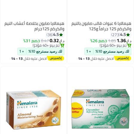
هيمالايا 6 عبوات قالب صابون بالنيم
هيمالايا صابون بخلاصة أعشاب النيم
راماً 125g
والكركم 125جرام
4.5
4
36
273
0.32
1.
1.85
خصم 26%
0.47
خصم 31%
د.ك‏
ع +60 مؤخرًا
تم بيع +40 مؤخرًا
ع +60 مؤخرًا
تم بيع +40 مؤخرًا
صيد مسترجع 10%
+ 1
لك رصيد مسترجع 10%
+ 1
احصل عليه خلال
13 - 14
احصل عليه خلال
13 - 14
اغسطس
اغسطس