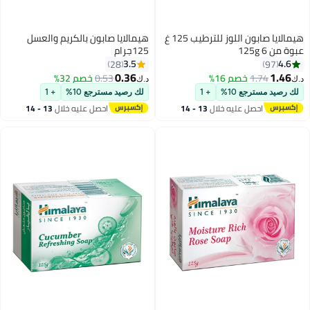
هيمالايا صابون اللوز للترطيب 125 غ
هيمالايا صابون بالكريم والعسل
6 125g
125جرام
3.5
4
28
97
0.36
1.
1.74
خصم 16%
0.53
خصم 32%
د.ك‏
صيد مسترجع 10%
+ 1
لك رصيد مسترجع 10%
+ 1
احصل عليه خلال
13 - 14
احصل عليه خلال
13 - 14
اغسطس
اغسطس