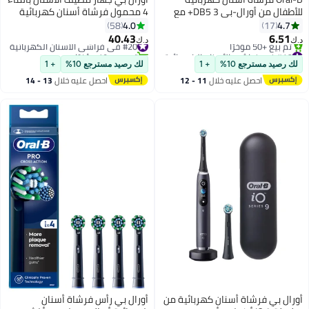
للأطفال من أورال-بي DB5 3+ مع
4 محمول فرشاة أسنان كهربائية
شخصيات ديزني الأميرات ورأس
4.0
4.7
58
17
فرشاة بديل
40.43
6.51
#20 في فراشي الأسنان الكهربائية
د.ك‏
د.ك‏
#16 في فراشي الأسنان الكهربائية
تم بيع +10 مؤخرًا
أقل سعر في 7 يوم
#20 في فراشي الأسنان الكهربائية
لك رصيد مسترجع 10%
+ 1
لك رصيد مسترجع 10%
+ 1
تم بيع +50 مؤخرًا
احصل عليه خلال
11 - 12
احصل عليه خلال
13 - 14
#16 في فراشي الأسنان الكهربائية
اغسطس
اغسطس
أورال بي فرشاة أسنان كهربائية من
أورال بي رأس فرشاة أسنان