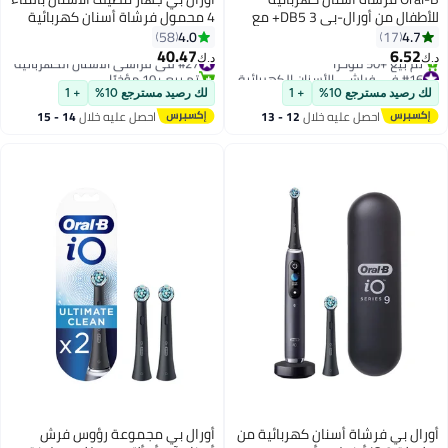
للأطفال من أورال-بي DB5 3+ مع
4 محمول فرشاة أسنان كهربائية
شخصيات ديزني الأميرات ورأس
4.0
4.7
58
17
فرشاة بديل
40.47
6.52
#27 في فراشي الأسنان الكهربائية
د.ك‏
د.ك‏
#16 في فراشي الأسنان الكهربائية
تم بيع +10 مؤخرًا
أقل سعر في 7 يوم
#27 في فراشي الأسنان الكهربائية
لك رصيد مسترجع 10%
+ 1
لك رصيد مسترجع 10%
+ 1
تم بيع +50 مؤخرًا
احصل عليه خلال
12 - 13
احصل عليه خلال
14 - 15
#16 في فراشي الأسنان الكهربائية
اغسطس
اغسطس
أورال بي فرشاة أسنان كهربائية من
أورال بي مجموعة رؤوس فرش