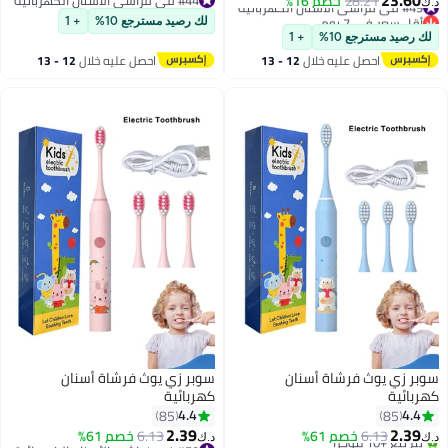
28.21
خصم 16%
د.ك‏
أقل سعر في 7 يوم
#44 في فراشي الأسنان الكهربائية
لك رصيد مسترجع 10%
+ 1
#49 في فراشي الأسنان الكهربائية
لك رصيد مسترجع 10%
+ 1
احصل عليه خلال
12 - 13
احصل عليه خلال
12 - 13
اغسطس
اغسطس
سوبر زي يوث فرشاة أسنان
سوبر زي يوث فرشاة أسنان
كهربائية
كهربائية
4.4
4.4
85
85
2.39
2.39
6.13
خصم 61%
6.13
خصم 61%
د.ك‏
د.ك‏