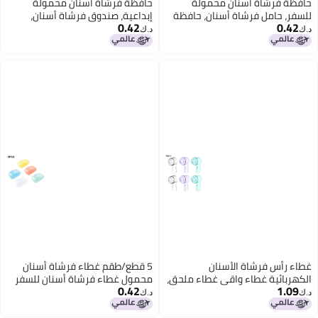
حافظة فرشاة أسنان محمولة
حافظة فرشاة أسنان محمولة
للسفر، حامل فرشاة أسنان، حافظة
إبداعية، صندوق فرشاة أسنان،
0.42
0.42
أقلام، صندوق تخزين معجون الأسنان
صندوق أدوات مائدة، صندوق أقلام،
د.ك‏
د.ك‏
صندوق تخزين معجون الأسنان
غطاء رأس فرشاة الأسنان
5 قطع/طقم غطاء فرشاة أسنان
الكهربائية غطاء واقي غطاء ملحق،
محمول غطاء فرشاة أسنان للسفر
0.42
1.09
مناسب لفرشاة الأسنان من سلسلة
واقي رأس فرشاة الأسنان غطاء غبار
د.ك‏
د.ك‏
Oral-B iO ذات الرأس الدائري.