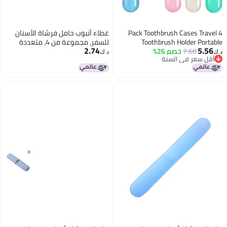
4 Pack Toothbrush Cases Travel
غطاء أنبوب حامل فرشاة الأسنان
Toothbrush Holder Portable
للسفر، مجموعة من 4، متعددة
2.74
5.56
7.60
خصم 26%
Toothbrush Container Case Plastic
الألوان
د.ك‏
د.ك‏
أقل سعر في السنة
Toothbrush Carrier Cover Case for
أقل سعر في السنة
Traveling, Bathroom, School,
Home, Camping