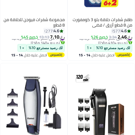
طقم شفرات حلاقة بلو 3 كومفورت
مجموعة شفرات فيوجن للحلاقة من
من 8 قطع أزرق / فضي
8 قطع
4.6
4.6
277
577
7.10
2.46
#2 في شفرات الحلاقة الرجالية
#1 في شفرات الحلاقة الرجالية
3.34
خصم 26%
13.13
خصم 45%
د.ك‏
د.ك‏
تم بيع +410 مؤخرًا
تم بيع +140 مؤخرًا
#2 في شفرات الحلاقة الرجالية
#1 في شفرات الحلاقة الرجالية
لك رصيد مسترجع 10%
+ 1
لك رصيد مسترجع 10%
+ 1
احصل عليه خلال
14 - 15
احصل عليه خلال
14 - 15
اغسطس
اغسطس