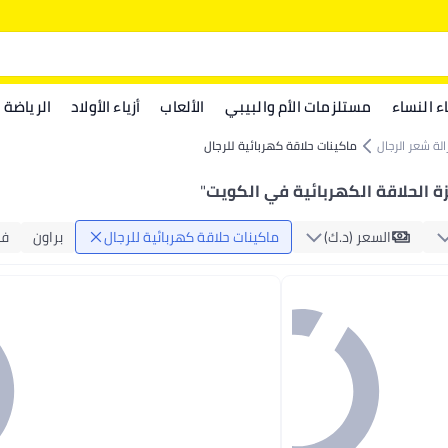
اء النساء
مستلزمات الأم والبيبي
الألعاب
أزياء الأولاد
الرياضة
الة شعر الرجال
ماكينات حلاقة كهربائية للرجال
ة الحلاقة الكهربائية في الكويت
"
السعر (د.ك‏)
ماكينات حلاقة كهربائية للرجال
براون
في