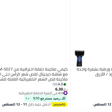
ة ورطبة بشفرة واحدة
مع شاشة ديجيتال لقص شعر الرأس حتى الص
ماكينة قص الشعر الكهربائية القابلة للش
(النسخة السعودية)
4.5
95
6.30
د.ك‏
#29 في أجهزة الحلاقة الكهربائية
بتخلّص بسرعة
لك رصيد مسترجع 10%
+ 1
#29 في أجهزة الحلاقة الكهربائية
احصل عليه خلال
11 - 12 اغسطس