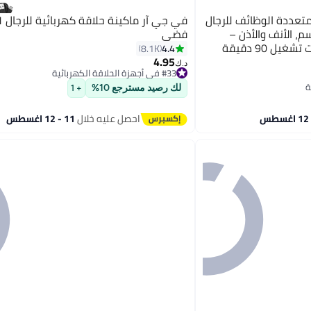
تعددة الوظائف للرجال
في جي
م، الأنف والأذن –
فضي
ل 90 دقيقة
4.4
8.1K
4.95
د.ك‏
#33 في أجهزة الحلاقة الكهربائية
#33 في أجهزة الحلاقة الكهربائية
لك رصيد مسترجع 10%
+ 1
احصل عليه خلال
11 - 12 اغسطس