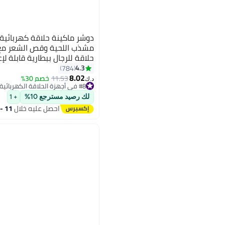
دوشر ماكينة حلاقة كهربائية
حلاقة للرجال ببطارية قابلة لإعادة 
4.3
784
8.02
11.53
خصم 30%
د.ك‏
#8 في أجهزة الحلاقة الكهربائية
#8 في أجهزة الحلاقة الكهربائية
لك رصيد مسترجع 10%
+ 1
احصل عليه خلال
11 - 12 اغسطس