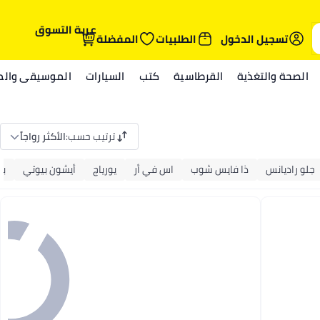
عربة التسوق
تسجيل الدخول
الطلبيات
المفضلة
الصحة والتغذية
القرطاسية
كتب
السيارات
الموسيقى والمي
ترتيب حسب
:
الأكثر رواجاً
جلو راديانس
ذا فايس شوب
اس في أر
يورياج
أيشون بيوتي
با