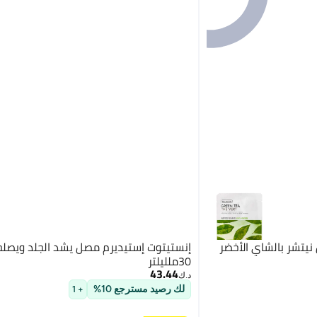
نيتشر بالشاي الأخضر
إنستيتوت إستيديرم مصل يشد الجلد ويصلح
30ملليلتر
43.44
د.ك‏
لك رصيد مسترجع 10%
+ 1