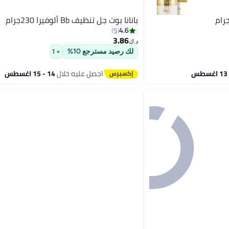
بانانا بوت جل تنظيف Bb ألوفيرا 230جرام
4.6
5
3.86
د.ك‏
لك رصيد مسترجع 10%
+ 1
احصل عليه خلال
14 - 15 اغسطس