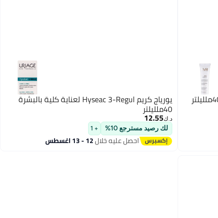
يورياج كريم Hyseac 3-Regul لعناية كلية بالبشرة
40ملليلتر
12.55
د.ك‏
لك رصيد مسترجع 10%
+ 1
احصل عليه خلال
12 - 13 اغسطس