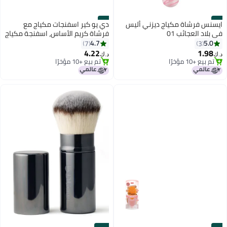
#8
#7
ايسنس فرشاة مكياج ديزني أليس
دي يو كير اسفنجات مكياج مع
في بلاد العجائب 01
فرشاة كريم الأساس، اسفنجة مكياج
لدمج كريم الأساس، كريم بي بي
4.7
5.0
7
3
السائل، بودرة معدنية، تلميع، تنقيط
4.22
1.98
د.ك‏
د.ك‏
2
تم بيع +10 مؤخرًا
تم بيع +10 مؤخرًا
تم بيع +10 مؤخرًا
تم بيع +10 مؤخرًا