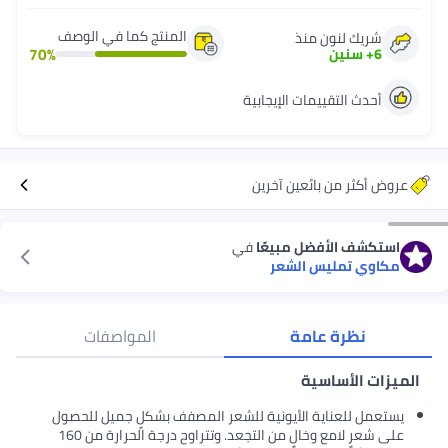
المنتج كما في الوصف
شريك لنون منذ
70
%
6
+
سنين
أحدث التقييمات الإيجابية
عروض أكثر من بائعين آخرين
استكشف الأفضل مبيعًا
في
مكاوي تمليس الشعر
نظرة عامة
المواصفات
الميزات الأساسية
يستعمل للعناية الأيونية للشعر المصفف بشكلٍ جميل للحصول
على شعرٍ لامع وخالٍ من التجعد. وتتراوح درجة الحرارة من 160