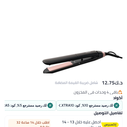
د.ك‏
12.75
شامل ضريبة القيمة المضافة
باقي 4 وحدات في المخزون
باقي 4 وحدات في المخزون
أكواد
لك رصيد مسترجع 10%, كود: EXTRA10
لك رصيد مسترجع 5%, كود: EXTRA5
تفاصيل التوصيل
احصل عليه خلال
13 - 14
اطلب خلال 14 ساعة 32
دقيقة