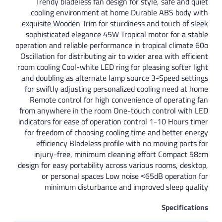
Trendy bladeless fan design 
cooling environment at hom
exquisite Wooden Trim for sturd
sophisticated elegance 45W Tro
operation and reliable performanc
Oscillation for distributing air t
room cooling Cool-white LED ring 
and doubling as alternate lamp
for swiftly adjusting personal
Remote control for high conv
from anywhere in the room One
indicators for ease of operation
for freedom of choosing coolin
efficiency Bladeless profile
injury-free, minimum clean
design for easy portability acros
or personal spaces Low n
minimum disturbance and