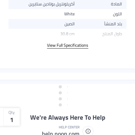
أكريلونتريل بوتادين ستايرين
White
الصين
30.8 cm
View Full Specifi
Qty
We're Always He
1
HELP CENT
help.noon.co