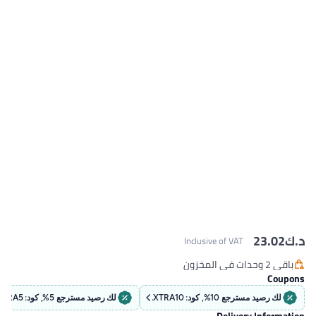
لك رصيد مسترجع 5%, كود: EXTRA5