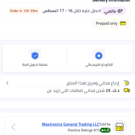
ال
16 - 17 اغسطس
Order in 15h 59m
عملية تحويل آمنة
لمنتج
ات التي تزيد عن
Maxtronics General