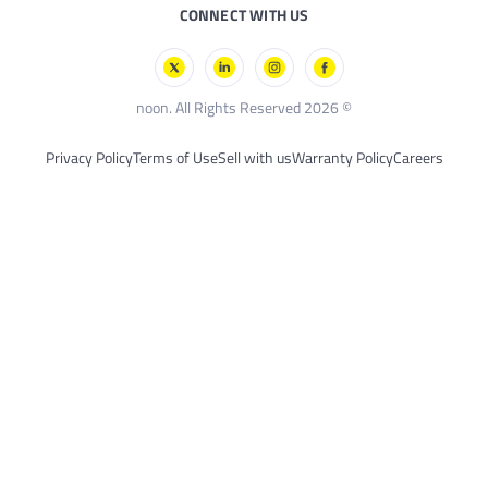
CONNECT WIT
Privacy Policy
Terms of Use
Sell with 