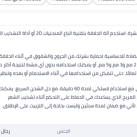
ملحق للوصول إلى الظهر
مضادة للحساسية لحماية بشرتك من الجروح والشقوق في أثناء الحلاقة.
 تمامًا، حتى تتمكن من استخدامها في أثناء الاستحمام أو بعده وتنظي
مكنك استخدام الجهاز مرة أخرى بعد شحن لمدة 5 دقائق.
لمريح الذي يساعدك في الحفاظ على التحكم أثناء تشذيب الشعر
تأتي مع ضمان لمدة سنتَين وليست بحاجة إلى التزييت على الإطلاق.
الجنس
رجال