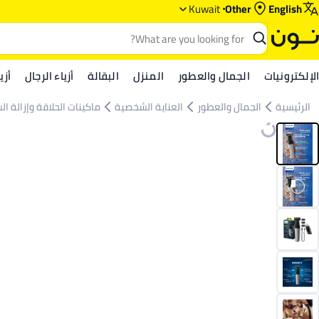
Kuwait
Other
English
الإلكترونيات
الجمال والعطور
المنزل
البقالة
أزياء الرجال
أزي
الرئيسية
الجمال والعطور
العناية الشخصية
ماكينات الحلاقة وإزالة ال