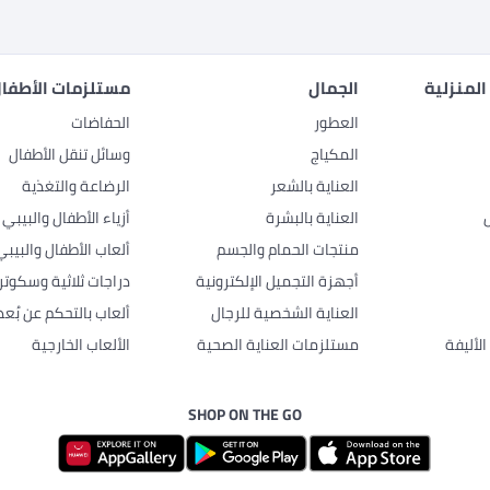
المنزلية
الجمال
مستلزمات الأطفال
العطور
الحفاضات
المكياج
وسائل تنقل الأطفال
العناية بالشعر
الرضاعة والتغذية
العناية بالبشرة
أزياء الأطفال والبيبي
منتجات الحمام والجسم
ألعاب الأطفال والبيبي
أجهزة التجميل الإلكترونية
دراجات ثلاثية وسكوتر
العناية الشخصية للرجال
ألعاب بالتحكم عن بُعد
لأليفة
مستلزمات العناية الصحية
الألعاب الخارجية
SHOP ON THE GO