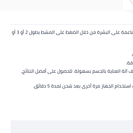
تم تصميم Series 5000 لحلاقة الشعر من دون المساومة على راحة البشرة. استخدم آلة الحلاقة بتقنية اتباع المنحنيات 2D أو أداة التشذيب الناعمة على البشرة من خلال الضغط على المشط بطول 2 أو 3 أو
ف آلة العناية بالجسم بسهولة. للحصول على أفضل النتائج،