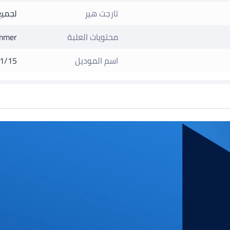
تارجت هير
لجميع
محتويات العلبة
immer
اسم الموديل
1/15