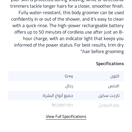
trimmers tackle longer hairs for a closer
Fully water-resistant, this body gr
confidently in or out of the shower, and 
with a quick rinse. The high-power rec
offers up to 50 minutes of cordless us
hour charge, with an indicator lig
informed of the power status. For best
hair
Grey
رجال
جميع أنواع البشرة
BG3007/01
View Full Specifications