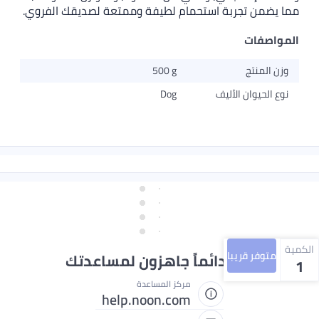
مما يضمن تجربة استحمام لطيفة وممتعة لصديقك الفروي.
المواصفات
وزن المنتج
500 g
نوع الحيوان الأليف
Dog
الكمية
متوفر قريبا
نحن دائماً جاهزون لمساعدتك
1
مركز المساعدة
help.noon.com