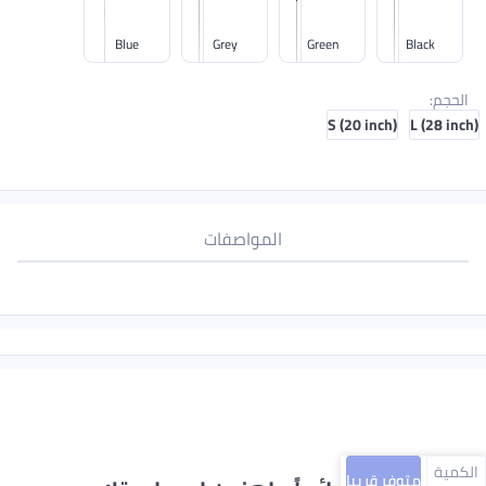
Blue
Grey
Green
Black
الحجم
:
S (20 inch)
L (28 inch)
المواصفات
الكمية
متوفر قريبا