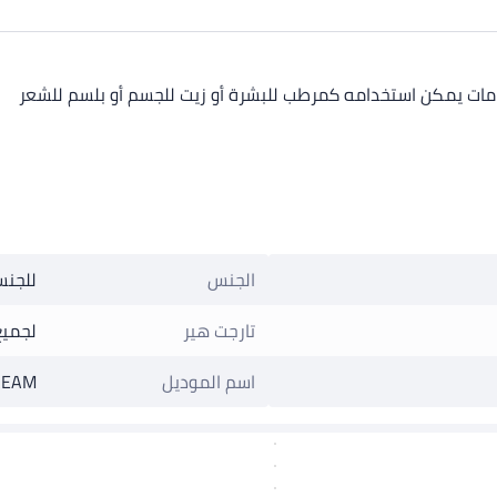
امات يمكن استخدامه كمرطب للبشرة أو زيت للجسم أو بلسم للشعر
الجنس
للجنس
تارجت هير
لجميع
اسم الموديل
REAM