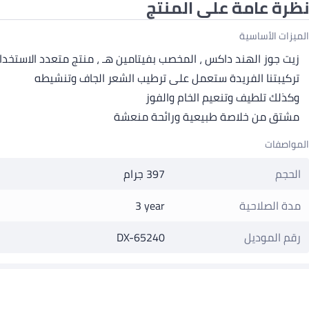
نظرة عامة على المنتج
الميزات الأساسية
زيت جوز الهند داكس ، المخصب بفيتامين هـ ، منتج متعدد الاستخد
تركيبتنا الفريدة ستعمل على ترطيب الشعر الجاف وتنشيطه
وكذلك تلطيف وتنعيم الخام والفوز
مشتق من خلاصة طبيعية ورائحة منعشة
المواصفات
الحجم
397 جرام
مدة الصلاحية
3 year
رقم الموديل
DX-65240