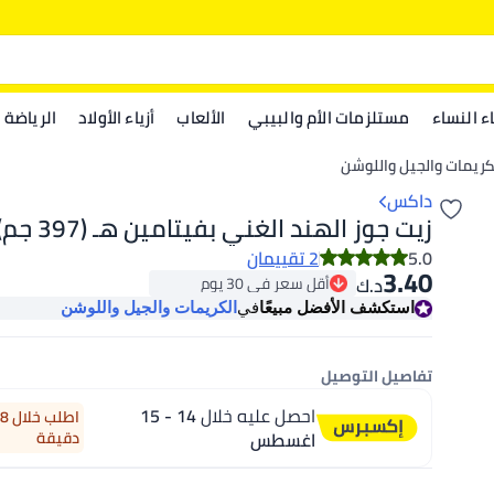
اء النساء
مستلزمات الأم والبيبي
الألعاب
أزياء الأولاد
الرياضة
كريمات والجيل واللوشن
داكس
زيت جوز الهند الغني بفيتامين هـ (397 جم)
5.0
2 تقييمان
3.40
أقل سعر في 30 يوم
د.ك‏
باقي 2 وحدات في المخزون
استكشف الأفضل مبيعًا
في
الكريمات والجيل واللوشن
أقل سعر في 30 يوم
تفاصيل التوصيل
احصل عليه خلال
14 - 15
اغسطس
دقيقة