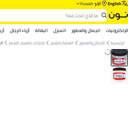
English
آخر
Kuwait
الإلكترونيات
الجمال والعطور
المنزل
البقالة
أزياء الرجال
أزي
الرئيسية
الجمال والعطور
العناية بالشعر
منتجات تصفيف الشعر
ال