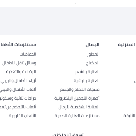
المنزلية
الجمال
مستلزمات الأطفال
العطور
الحفاضات
المكياج
وسائل تنقل الأطفال
العناية بالشعر
الرضاعة والتغذية
العناية بالبشرة
أزياء الأطفال والبيبي
منتجات الحمام والجسم
ألعاب الأطفال والبيبي
أجهزة التجميل الإلكترونية
دراجات ثلاثية وسكوتر
العناية الشخصية للرجال
ألعاب بالتحكم عن بُعد
لأليفة
مستلزمات العناية الصحية
الألعاب الخارجية
تسوق أينما كنت