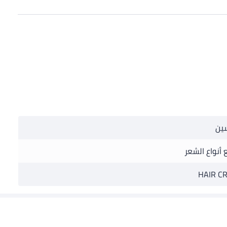
ين
 أنواع الشعر
HAIR C