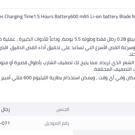
 Charging Time1.5 Hours Battery600 mAh Li-ion battery Blade Mat
لشعر أسهل.
 وسرعة القص الأسرع التي تساعد على تحقيق أداء القص الدقيق. اقص
) والتي تمكّنك من اختيار طول الشعر الذي تريده، مما يتيح لك تصفيف الشارب بأطوا
ت التصفيف المختلفة.
الجنس
رجال
رقم الموديل
-071