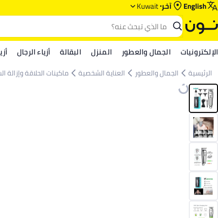
English
آخر
Kuwait
الإلكترونيات
الجمال والعطور
المنزل
البقالة
أزياء الرجال
أزي
الرئيسية
الجمال والعطور
العناية الشخصية
ماكينات الحلاقة وإزالة ال