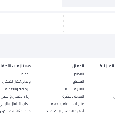
المنزلية
الجمال
مستلزمات الأطفال
العطور
الحفاضات
المكياج
وسائل تنقل الأطفال
العناية بالشعر
الرضاعة والتغذية
العناية بالبشرة
أزياء الأطفال والبيبي
منتجات الحمام والجسم
ألعاب الأطفال والبيبي
أجهزة التجميل الإلكترونية
دراجات ثلاثية وسكوتر