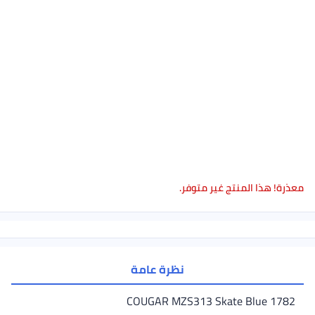
منتج غير متوفر.
نظرة عامة
COUGAR MZS313 Skate B