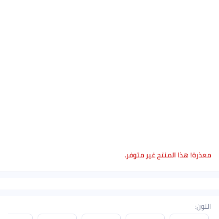
معذرة! هذا المنتج غير متوفر.
اللون
: