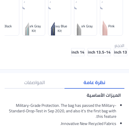
Black
Dark Gray
Navy Blue
Dark Gray
Pink
Kit
Kit
الحجم
:
14 inch
13.5-14 inch
13 inch
نظرة عامة
المواصفات
الميزات الأساسية
Military-Grade Protection. The bag has passed the Military-
Standard-Drop-Test in Sep 2020, and also it's the first bag with
this feature.
Innovative New Recycled Fabrics.