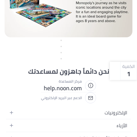
الكمية
نحن دائماً جاهزون لمساعدتك
1
مركز المساعدة
help.noon.com
الدعم عبر البريد الإلكتروني
الإلكترونيات
الجوالات
الأزياء
التابلت
أزياء نسائية