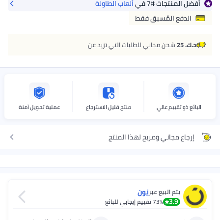
أفضل المنتجات
#7
في
ألعاب الطاولة
الدفع المُسبق فقط
د.ك. 25
شحن مجاني للطلبات التي تزيد عن
البائع ذو تقييم عالي
منتج قليل الاسترجاع
عملية تحويل آمنة
إرجاع مجاني ومريح لهذا المنتج
نون
يتم البيع عبر
3.9
73%
تقييم إيجابي للبائع