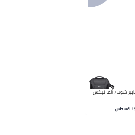
يبر شوت/ ألفا نيكس