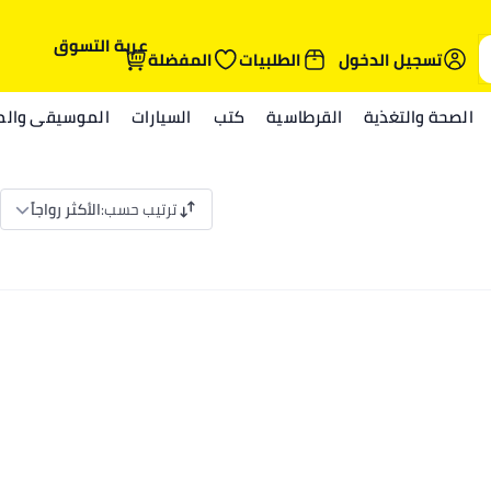
عربة التسوق
تسجيل الدخول
الطلبيات
المفضلة
الصحة والتغذية
القرطاسية
كتب
السيارات
الموسيقى والمي
ترتيب حسب
:
الأكثر رواجاً