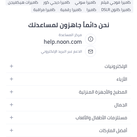
كاميرا سوني
كاميرا ديجي كور
كاميرات هيكفيجن
كاميرا
كاميرا رقمية
كاميرا مراقبة
دائماً جاهزون لمساعدتك
مركز المساعدة
help.noon.com
الدعم عبر البريد الإلكتروني
المنزلية
ل والألعاب
نزل