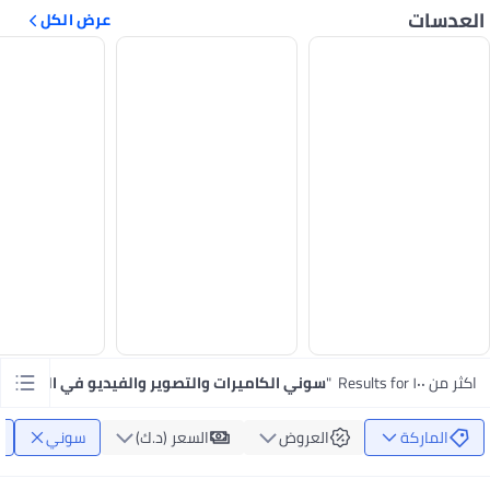
العدسات
عرض الكل
اكثر من ١٠٠ Results for
"
سوني الكاميرات والتصوير والفيديو في الكويت
"
الماركة
العروض
السعر (د.ك‏)
سوني