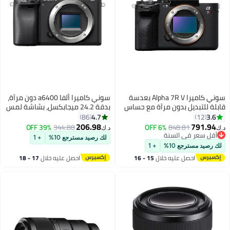
سوني كاميرا Alpha 7R V بعدسة
سوني كاميرا ألفا a6400 دون مرآة،
قابلة للتبديل بدون مرآة مع حساس
بدقة 24.2 ميجابكسل، بشاشة لمس
Exmor R CMOS كامل الإطار بدقة
قابلة للإمالة وتقنية واي فاي
4.7
3.6
86
12
61.0 ميجابكسل
مدمجة، لون أسود
206.98
791.94
39% OFF
344.88
6% OFF
848.81
د.ك‏
د.ك‏
أقل سعر في السنة
لك رصيد مسترجع 10%
+ 1
أقل سعر في السنة
لك رصيد مسترجع 10%
+ 1
احصل عليه خلال
15 - 16
احصل عليه خلال
17 - 18
اغسطس
اغسطس