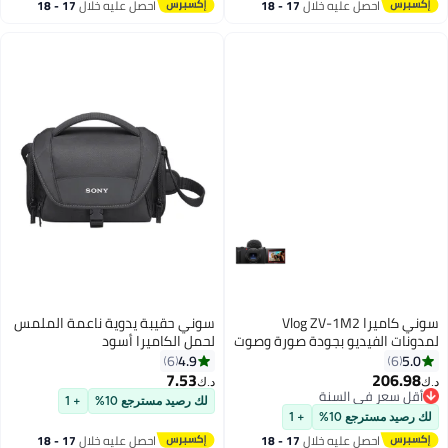
احصل عليه خلال
17 - 18
احصل عليه خلال
17 - 18
اغسطس
اغسطس
سوني كاميرا Vlog ZV-1M2
سوني حقيبة يدوية ناعمة الملمس
لمدونات الفيديو بجودة صورة وصوت
لحمل الكاميرا أسود
رائعة
4.9
5.0
6
6
7.53
206.98
د.ك‏
د.ك‏
أقل سعر في السنة
لك رصيد مسترجع 10%
+ 1
أقل سعر في السنة
لك رصيد مسترجع 10%
+ 1
احصل عليه خلال
17 - 18
احصل عليه خلال
17 - 18