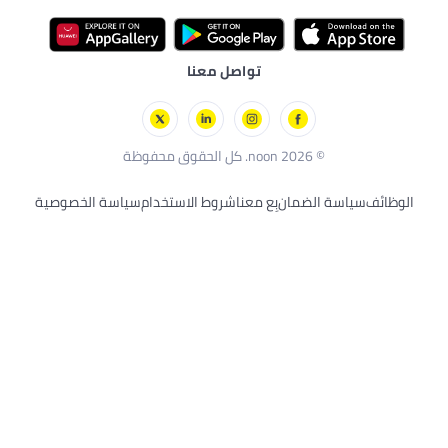
أليفة
ال
ات
صحية
تواصل معنا
ان
بِع معنا
شروط الاستخدام
سياسة الخصوصية