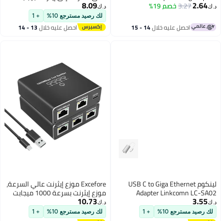
8.09
Gi
اتصال شبكة سلكية موثوق لأجهزة
د.ك‏
اللابتوب وأجهزة الكمبيوتر المكتبية
لك رصيد مسترجع 10%
+ 1
وأجهزة الألترا بوك مع توافق
14 - 15
احصل عليه خلال
13 - 14
التوصيل والتشغيل
اغسطس
USB C t
Excefore موزع إيثرنت عالي السرعة،
Ad
موزع إيثرنت بسرعة 1000 ميجابت
10.73
في الثانية من 1 إلى 4 (شبكة
د.ك‏
متزامنة لـ 4 أجهزة) موزع إيثرنت
لك رصيد مسترجع 10%
+ 1
جيجابت موزع RJ45 مع كابل طاقة