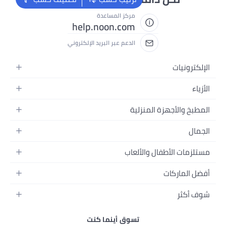
مركز المساعدة
help.noon.com
الدعم عبر البريد الإلكتروني
نزلية
الألعاب
م
تسوق أينما كنت
ونية