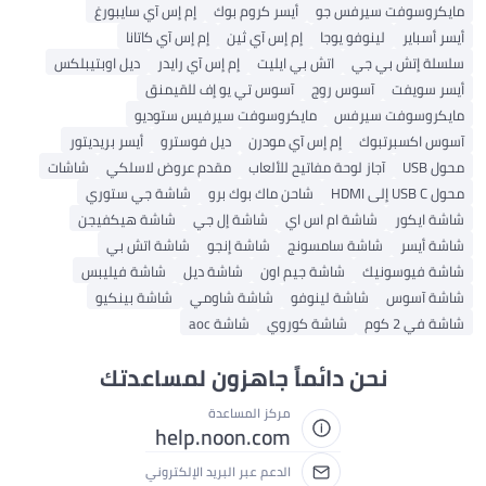
مايكروسوفت سيرفس جو
أيسر كروم بوك
إم إس آي سايبورغ
أيسر أسباير
لينوفو يوجا
إم إس آي ثين
إم إس آي كاتانا
سلسلة إتش بي جي
اتش بي ايليت
إم إس آي رايدر
ديل اوبتيبلكس
أيسر سويفت
آسوس روج
آسوس تي يو إف للقيمنق
مايكروسوفت سيرفس
مايكروسوفت سيرفيس ستوديو
آسوس اكسبرتبوك
إم إس آي مودرن
ديل فوسترو
أيسر بريديتور
محول USB
آجاز لوحة مفاتيح للألعاب
مقدم عروض لاسلكي
شاشات
محول USB C إلى HDMI
شاحن ماك بوك برو
شاشة جي ستوري
شاشة ايكور
شاشة ام اس اي
شاشة إل جي
شاشة هيكفيجن
شاشة أيسر
شاشة سامسونج
شاشة إنجو
شاشة اتش بي
شاشة فيوسونيك
شاشة جيم اون
شاشة ديل
شاشة فيليبس
شاشة آسوس
شاشة لينوفو
شاشة شاومي
شاشة بينكيو
شاشة في 2 كوم
شاشة كوروي
شاشة aoc
نحن دائماً جاهزون لمساعدتك
مركز المساعدة
help.noon.com
الدعم عبر البريد الإلكتروني