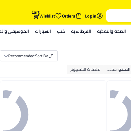
Cart
Wishlist
Orders
Log in
الصحة والتغذية
القرطاسية
كتب
السيارات
الموسيقى والمي
Recommended
:
Sort By
المنتج
:
مجدد
ملحقات الكمبيوتر