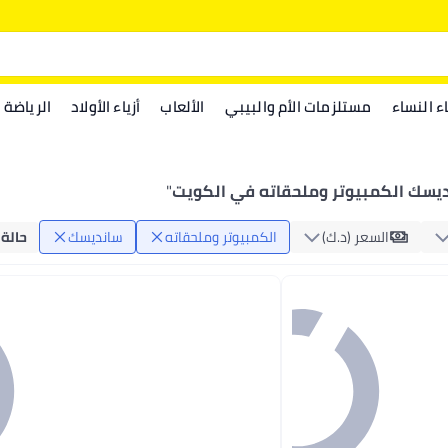
اء النساء
مستلزمات الأم والبيبي
الألعاب
أزياء الأولاد
الرياضة
يسك الكمبيوتر وملحقاته في الكويت
"
السعر (د.ك‏)
الكمبيوتر وملحقاته
سانديسك
حالة 