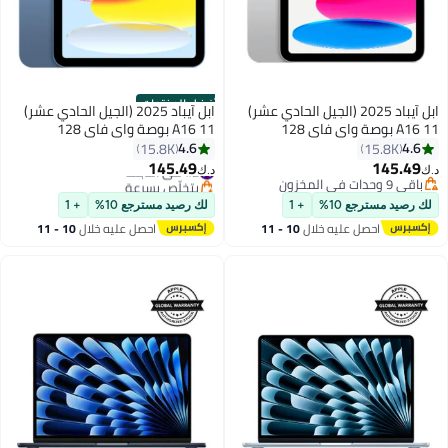
أفضل المنتجات
ابل آيباد 2025 (الجيل الحادي عشر)
ابل آيباد 2025 (الجيل الحادي عشر)
A16 11 بوصة واي فاي 128
A16 11 بوصة واي فاي 128
جيجابايت فضي - النسخة الدولية
جيجابايت أزرق - النسخة الدولية
4.6
4.6
15.8K
15.8K
145.49
145.49
#2 في التابلت
د.ك‏
د.ك‏
باقي 9 وحدات في المخزون
بتخلّص بسرعة
باقي 9 وحدات في المخزون
#2 في التابلت
لك رصيد مسترجع 10%
+ 1
لك رصيد مسترجع 10%
+ 1
احصل عليه خلال
10 - 11
احصل عليه خلال
10 - 11
اغسطس
اغسطس