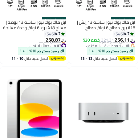
أفضل المنتجات
أفضل المنتجات
ابل ماك بوك نيو | شاشة 13 إنش |
ابل ماك بوك نيو | شاشة 13 بوصة |
A18 برو، معالج 6 نواة، معالج
معالج A18 برو، 6 نواة، وحدة معالجة
رسومي 5 نواة، معالج عصبي 16
الرسوميات 5 نواة، معالج الشبكة
4.7
4.7
546
546
نواة | 8 جيجابايت رام | 256 جيجابايت
العصبية 16 نواة | 8 جيجابايت رام |
258.87
256.11
#4 في دفاتر لابتوب
321.31
خصم 20%
د.ك‏
د.ك‏
SSD | لوحة مفاتيح إنجليزية |
512 جيجابايت SSD | لوحة مفاتيح
باقي 1 وحدات في المخزون
#3 في دفاتر لابتوب
#4 في دفاتر لابتوب
إنجليزية ||
أقل سعر في 7 يوم
لك رصيد مسترجع 10%
+ 1
لك رصيد مسترجع 10%
+ 1
بتخلّص بسرعة
احصل عليه خلال
12 - 13
احصل عليه خلال
10 - 11
#3 في دفاتر لابتوب
اغسطس
اغسطس