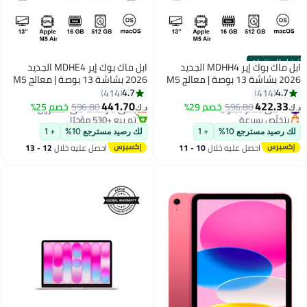
أفضل المنتجات
ابل ماك بوك إير MDHH4 الجديد
ابل ماك بوك إير MDHE4 الجديد
2026 بشاشة 13 بوصة | معالج M5
2026 بشاشة 13 بوصة | معالج M5
ثماني النواة | معالج رسومي 10
ثماني النواة | معالج رسومي 10
4.7
4.7
414
414
نواة | 16 جيجابايت ذاكرة عشوائية |
نواة | 16 جيجابايت ذاكرة عشوائية |
441.70
422.33
#1 في دفاتر لابتوب
596.80
خصم 29%
باقي 3 وحدات في المخزون
596.80
خصم 25%
د.ك‏
د.ك‏
512 جيجابايت SSD | نظام macOS |
512 جيجابايت SSD | نظام macOS |
بتخلّص بسرعة
تم بيع +530 مؤخرًا
#1 في دفاتر لابتوب
لوحة مفاتيح إنجليزية
باقي 3 وحدات في المخزون
لوحة مفاتيح إنجليزية
لك رصيد مسترجع 10%
+ 1
لك رصيد مسترجع 10%
+ 1
احصل عليه خلال
10 - 11
احصل عليه خلال
12 - 13
اغسطس
اغسطس