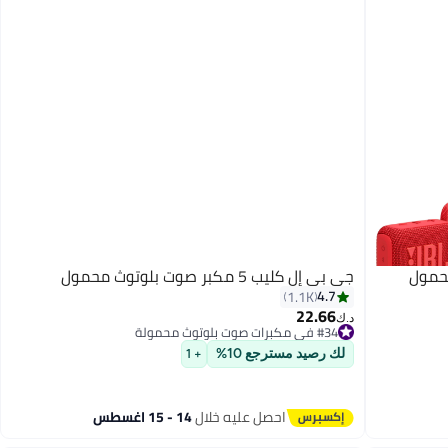
ء محمول
جي بي إل كليب 5 مكبر صوت بلوتوث محمول
4.7
1.1K
22.66
#34 في مكبرات صوت بلوتوث محمولة
د.ك‏
باقي 1 وحدات في المخزون
#34 في مكبرات صوت بلوتوث محمولة
لك رصيد مسترجع 10%
+ 1
احصل عليه خلال
14 - 15 اغسطس