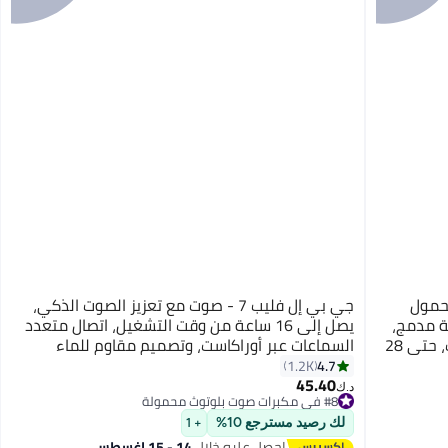
ث محمول
جي بي إل فليب 7 - صوت مع تعزيز الصوت الذكي،
ة مدمج،
يصل إلى 16 ساعة من وقت التشغيل، اتصال متعدد
اتصال متعدد مكبرات الصوت عبر أوراكاست، حتى 28
السماعات عبر أوراكاست، وتصميم مقاوم للماء
وت قوي
والغبار والسقوط لجميع المغامرات
4.7
1.2K
45.40
#8 في مكبرات صوت بلوتوث محمولة
د.ك‏
باقي 2 وحدات في المخزون
#8 في مكبرات صوت بلوتوث محمولة
لك رصيد مسترجع 10%
+ 1
احصل عليه خلال
14 - 15 اغسطس