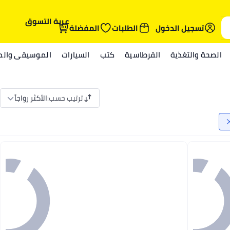
عربة التسوق
تسجيل الدخول
الطلبات
المفضلة
الصحة والتغذية
القرطاسية
كتب
السيارات
الموسيقى والمي
ترتيب حسب
:
الأكثر رواجاً