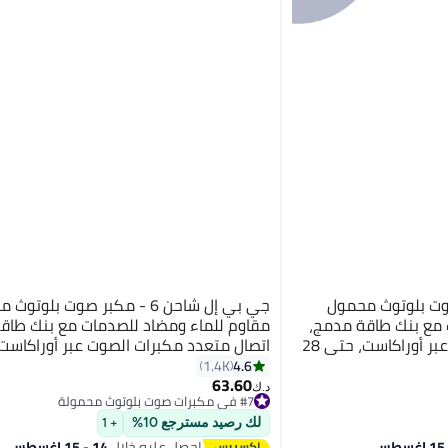
6 - مكبر صوت بلوتوث محمول
جي بي إل شاحن 6 - مكبر صوت بلوتو
 مع بنك طاقة مدمج،
مقاوم للماء ومضاد للصدمات مع بنك طاق
اتصال متعدد مكبرات الصوت عبر أوراكاست، حتى 28
ن سريع، وصوت قوي
ساعة من وقت التشغيل، شحن سريع، وص
4.6
1.4K
63.60
#7 في مكبرات صوت بلوتوث محمولة
د.ك‏
باقي 2 وحدات في المخزون
#7 في مكبرات صوت بلوتوث محمولة
لك رصيد مسترجع 10%
+ 1
احصل عليه خلال
14 - 15 اغسطس