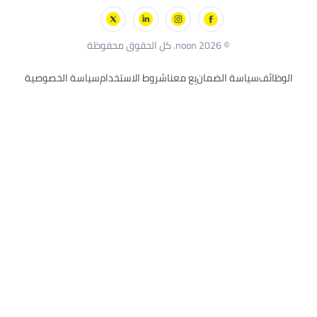
سكيتشرز
بلاك أند ديكر
© 2026 noon. كل الحقوق محفوظة
الوظائف
سياسة الضمان
بِع معنا
شروط الاستخدام
سياسة الخصوصية